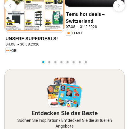
Temu hot deals –
Switzerland
07.08. - 31.12.2026
TEMU
P
UNSERE SUPERDEALS!
1
04.08. - 30.08.2026
OBI
Entdecken Sie das Beste
Suchen Sie Inspiration? Entdecken Sie die aktuellen
Angebote