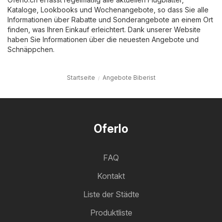
Kataloge, Lookbooks und Wochenangebote, so dass Sie alle
Informationen über Rabatte und Sonderangebote an einem Ort
finden, was Ihren Einkauf erleichtert. Dank unserer Website
haben Sie Informationen über die neuesten Angebote und
Schnäppchen.
Startseite
Angebote Biberist
Oferlo
FAQ
Kontakt
Liste der Städte
Produktliste