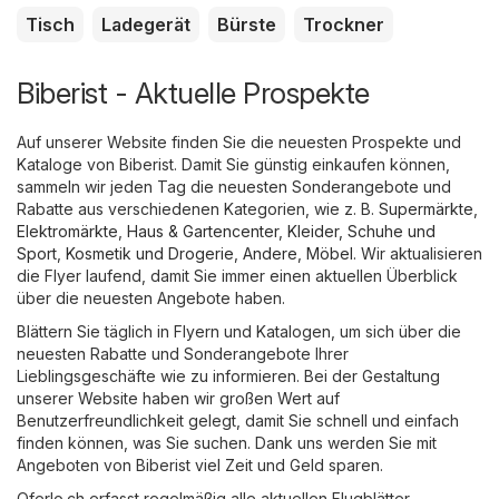
Tisch
Ladegerät
Bürste
Trockner
Biberist - Aktuelle Prospekte
Auf unserer Website finden Sie die neuesten Prospekte und
Kataloge von Biberist. Damit Sie günstig einkaufen können,
sammeln wir jeden Tag die neuesten Sonderangebote und
Rabatte aus verschiedenen Kategorien, wie z. B.
Supermärkte
,
Elektromärkte
,
Haus & Gartencenter
,
Kleider, Schuhe und
Sport
,
Kosmetik und Drogerie
,
Andere
,
Möbel
. Wir aktualisieren
die Flyer laufend, damit Sie immer einen aktuellen Überblick
über die neuesten Angebote haben.
Blättern Sie täglich in Flyern und Katalogen, um sich über die
neuesten Rabatte und Sonderangebote Ihrer
Lieblingsgeschäfte wie zu informieren. Bei der Gestaltung
unserer Website haben wir großen Wert auf
Benutzerfreundlichkeit gelegt, damit Sie schnell und einfach
finden können, was Sie suchen. Dank uns werden Sie mit
Angeboten von Biberist viel Zeit und Geld sparen.
Oferlo.ch erfasst regelmäßig alle aktuellen Flugblätter,