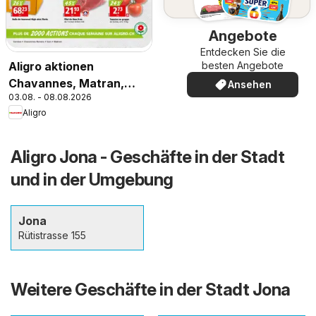
Angebote
Entdecken Sie die
besten Angebote
Aligro aktionen
Chavannes, Matran,
Ansehen
03.08. - 08.08.2026
Genève, Sion
Aligro
Aligro Jona - Geschäfte in der Stadt
und in der Umgebung
Jona
Rütistrasse 155
Weitere Geschäfte in der Stadt Jona