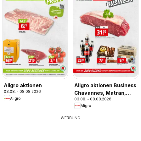
Aligro aktionen Business
Aligro aktionen
03.08. - 08.08.2026
Chavannes, Matran,
Aligro
03.08. - 08.08.2026
Genève, Sion
Aligro
WERBUNG