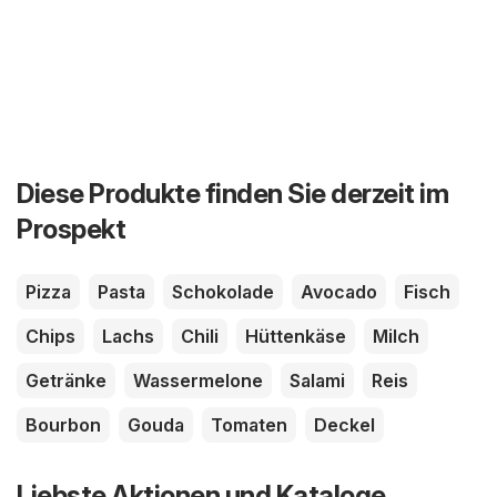
Diese Produkte finden Sie derzeit im
Prospekt
Pizza
Pasta
Schokolade
Avocado
Fisch
Chips
Lachs
Chili
Hüttenkäse
Milch
Getränke
Wassermelone
Salami
Reis
Bourbon
Gouda
Tomaten
Deckel
Liebste Aktionen und Kataloge