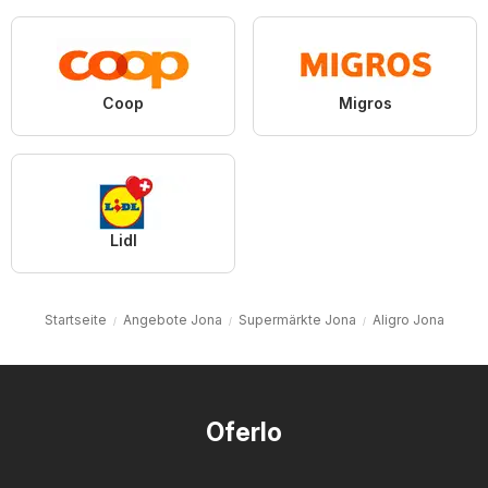
Coop
Migros
Lidl
Startseite
Angebote Jona
Supermärkte Jona
Aligro Jona
Oferlo