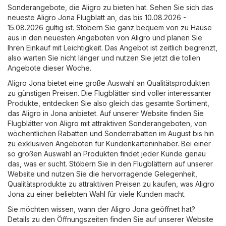
Sonderangebote, die Aligro zu bieten hat. Sehen Sie sich das
neueste Aligro Jona Flugblatt an, das bis 10.08.2026 -
15.08.2026 gültig ist. Stöbern Sie ganz bequem von zu Hause
aus in den neuesten Angeboten von Aligro und planen Sie
Ihren Einkauf mit Leichtigkeit. Das Angebot ist zeitlich begrenzt,
also warten Sie nicht länger und nutzen Sie jetzt die tollen
Angebote dieser Woche.
Aligro Jona bietet eine große Auswahl an Qualitätsprodukten
zu günstigen Preisen. Die Flugblätter sind voller interessanter
Produkte, entdecken Sie also gleich das gesamte Sortiment,
das Aligro in Jona anbietet. Auf unserer Website finden Sie
Flugblätter von Aligro mit attraktiven Sonderangeboten, von
wöchentlichen Rabatten und Sonderrabatten im August bis hin
zu exklusiven Angeboten für Kundenkarteninhaber. Bei einer
so großen Auswahl an Produkten findet jeder Kunde genau
das, was er sucht. Stöbern Sie in den Flugblättern auf unserer
Website und nutzen Sie die hervorragende Gelegenheit,
Qualitätsprodukte zu attraktiven Preisen zu kaufen, was Aligro
Jona zu einer beliebten Wahl für viele Kunden macht.
Sie möchten wissen, wann der Aligro Jona geöffnet hat?
Details zu den Öffnungszeiten finden Sie auf unserer Website