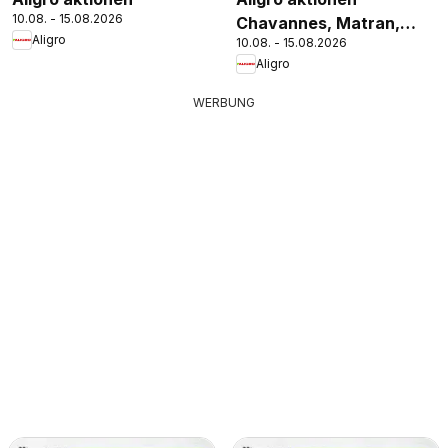
10.08. - 15.08.2026
Chavannes, Matran,
Aligro
10.08. - 15.08.2026
Genève, Sion
Aligro
WERBUNG