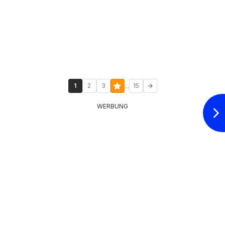
...
1
2
3
15
WERBUNG