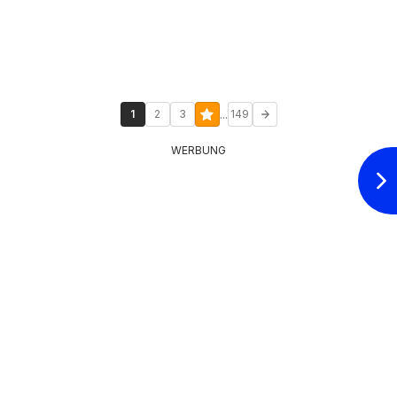
...
1
2
3
149
WERBUNG