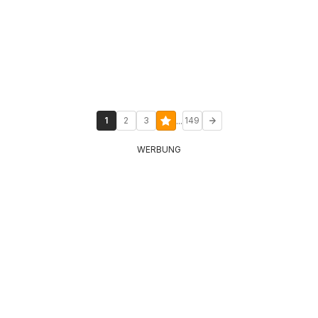
...
1
2
3
149
WERBUNG