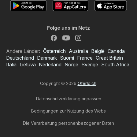
Folge uns im Netz
Andere Länder:
Österreich
Australia
België
Canada
Deutschland
Danmark
Suomi
France
Great Britain
Italia
Lietuva
Nederland
Norge
Sverige
South Africa
Copyright © 2026
Oferlo.ch
.
Datenschutzerklärung anpassen
Bedingungen zur Nutzung des Webs
Die Verarbeitung personenbezogener Daten
Tchibo Prospekt