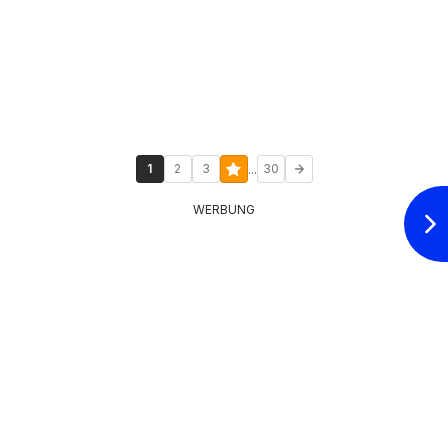
...
1
2
3
30
WERBUNG