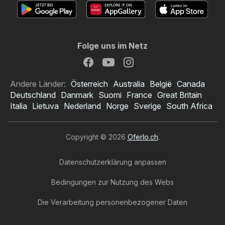
Folge uns im Netz
Andere Länder:
Österreich
Australia
België
Canada
Deutschland
Danmark
Suomi
France
Great Britain
Italia
Lietuva
Nederland
Norge
Sverige
South Africa
Copyright © 2026
Oferlo.ch
.
Datenschutzerklärung anpassen
Bedingungen zur Nutzung des Webs
Die Verarbeitung personenbezogener Daten
Tchibo Prospekt