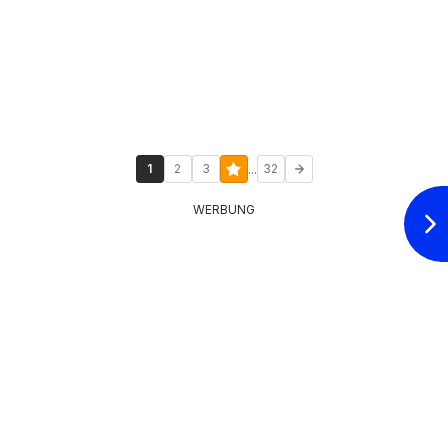
...
1
2
3
32
WERBUNG