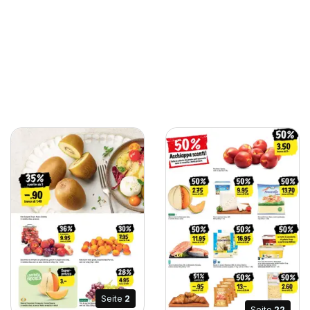
Seite
2
Seite
22