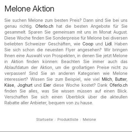
Melone Aktion
Sie suchen Melone zum besten Preis? Dann sind Sie bei uns
genau richtig.
Oferlo.ch
hat die besten Angebote für Sie
gesammelt. Sparen Sie gemeinsam mit uns im Monat August.
Diese Woche finden Sie Sonderpreise für Melone bei diversen
beliebten Schweizer Geschäften, wie
Coop
und
Lidl
. Haben
Sie sich schon die neuesten Flyer angesehen? Wir bringen
Ihnen eine Auswahl von Prospekten, in denen Sie jetzt Melone
in Aktion finden können: Beachten Sie immer auch das
Ablaufdatum der Aktion, um die großartigen Preise nicht zu
verpassen! Sind Sie an anderen Kategorien wie Melone
interessiert? Wissen Sie zum Beispiel, wie viel
Milch
,
Butter
,
Käse
,
Joghurt
und
Eier
diese Woche kostet? Dank
Oferlo.ch
finden Sie alles, was Sie wissen müssen auf einen Blick.
Verschaffen Sie sich einen Überblick über die akteullen
Rabatte aller Anbieter, bequem von zu hause.
Startseite
Produktliste
Melone