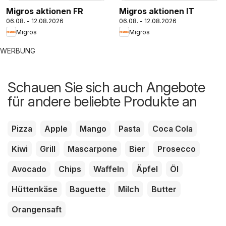
Migros aktionen FR
Migros aktionen IT
06.08. - 12.08.2026
06.08. - 12.08.2026
Migros
Migros
WERBUNG
Schauen Sie sich auch Angebote
für andere beliebte Produkte an
Pizza
Apple
Mango
Pasta
Coca Cola
Kiwi
Grill
Mascarpone
Bier
Prosecco
Avocado
Chips
Waffeln
Äpfel
Öl
Hüttenkäse
Baguette
Milch
Butter
Orangensaft