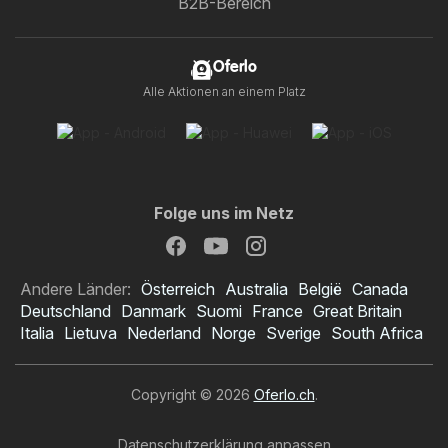
B2B-Bereich
Oferlo
Alle Aktionen an einem Platz
Folge uns im Netz
Andere Länder:
Österreich
Australia
België
Canada
Deutschland
Danmark
Suomi
France
Great Britain
Italia
Lietuva
Nederland
Norge
Sverige
South Africa
Copyright © 2026
Oferlo.ch
.
Datenschutzerklärung anpassen