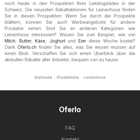
noch heute in den Prospekten Ihrer Lieblingsläden in der
Schweiz. Die neuesten Rabattaktionen für Leinenhose finden
Sie in diesen Prospekten: Wenn Sie durch die Prospekte
blättern, können Sie auch Werbeangebote für andere
Produkte sehen. Sind Sie an anderen Kategorien wie
Leinenhose interessiert? Wissen Sie zum Beispiel, wie viel
Milch
,
Butter
,
Käse
,
Joghurt
und
Eier
diese Woche kostet?
Dank
Oferlo.ch
finden Sie alles, was Sie wissen müssen auf
einen Blick. Verschaffen Sie sich einen Überblick über die
akteullen Rabatte aller Anbieter, bequem von zu hause.
Startseite
Produktliste
Leinenhose
Oferlo
FAQ
Kontakt