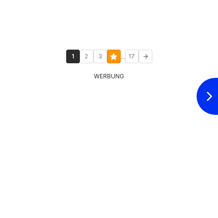
...
1
2
3
17
WERBUNG