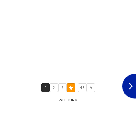
...
1
2
3
43
WERBUNG