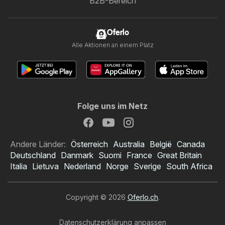
B2B-Bereich
Oferlo
Alle Aktionen an einem Platz
Folge uns im Netz
Andere Länder:
Österreich
Australia
België
Canada
Deutschland
Danmark
Suomi
France
Great Britain
Italia
Lietuva
Nederland
Norge
Sverige
South Africa
Copyright © 2026
Oferlo.ch
.
Datenschutzerklärung anpassen