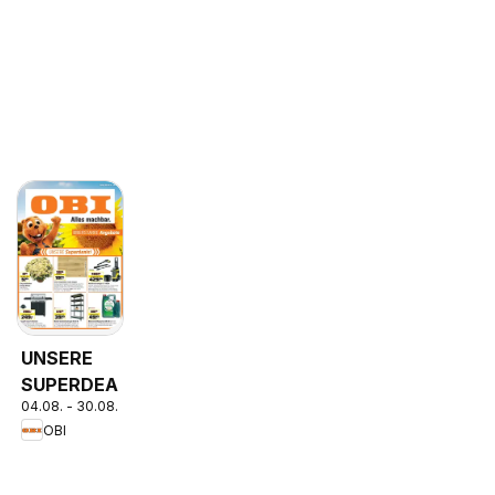
UNSERE
SUPERDEALS!
04.08. - 30.08.2026
OBI