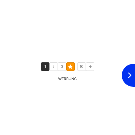
...
1
2
3
10
WERBUNG