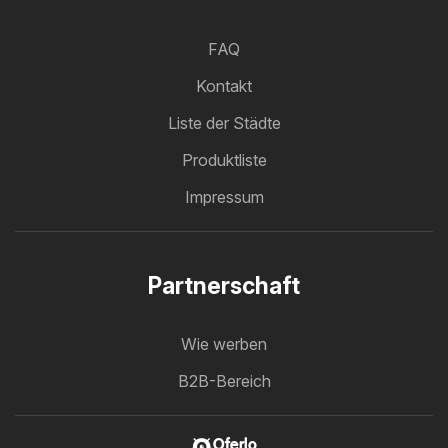
FAQ
Kontakt
Liste der Städte
Produktliste
Impressum
Partnerschaft
Wie werben
B2B-Bereich
Oferlo