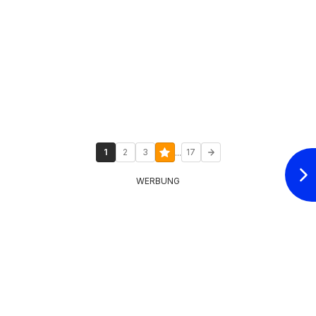
...
1
2
3
17
WERBUNG