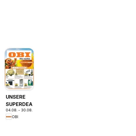
UNSERE
SUPERDEALS!
04.08. - 30.08.2026
OBI