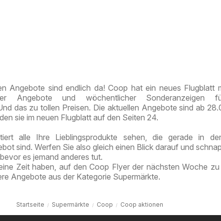
en Angebote sind endlich da! Coop hat ein neues Flugblatt m
nter Angebote und wöchentlicher Sonderanzeigen f
Und das zu tollen Preisen. Die aktuellen Angebote sind ab 28
nden sie im neuen Flugblatt auf den Seiten 24.
iert alle Ihre Lieblingsprodukte sehen, die gerade in d
ot sind. Werfen Sie also gleich einen Blick darauf und schna
 bevor es jemand anderes tut.
eine Zeit haben, auf den Coop Flyer der nächsten Woche zu
tere Angebote aus der Kategorie Supermärkte.
Startseite
Supermärkte
Coop
Coop aktionen