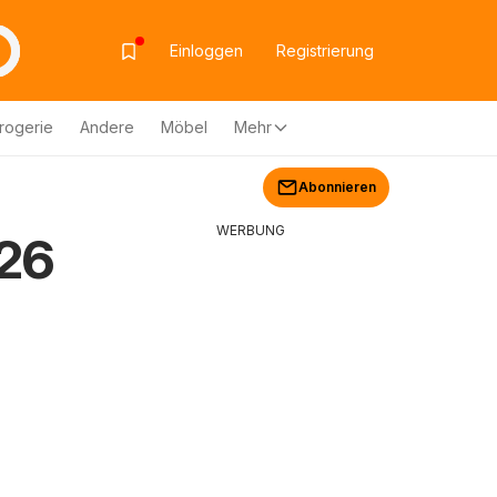
Einloggen
Registrierung
rogerie
Andere
Möbel
Mehr
Abonnieren
WERBUNG
026