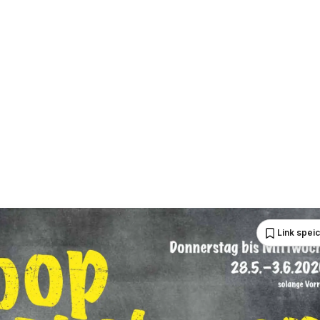
Link spei