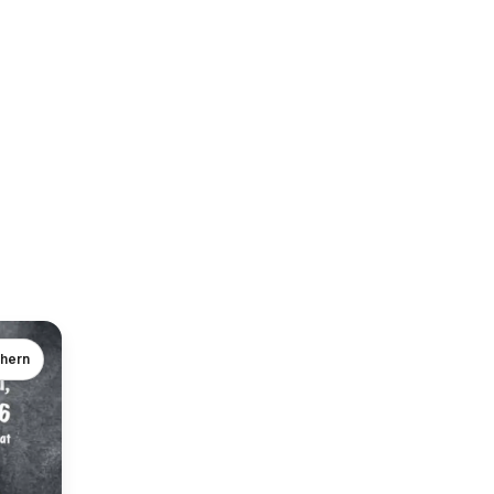
chern