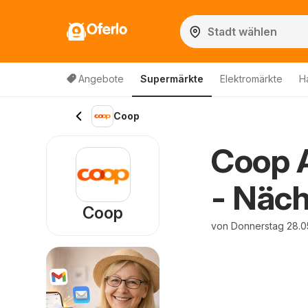
Oferlo
Angebote
Supermärkte
Elektromärkte
H
Coop
Coop 
- Näc
Coop
von Donnerstag 28.0