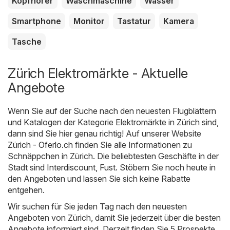
Kopfhörer
Waschmaschine
Wasser
Smartphone
Monitor
Tastatur
Kamera
Tasche
Zürich Elektromärkte - Aktuelle
Angebote
Wenn Sie auf der Suche nach den neuesten Flugblättern
und Katalogen der Kategorie Elektromärkte in Zürich sind,
dann sind Sie hier genau richtig! Auf unserer Website
Zürich - Oferlo.ch
finden Sie alle Informationen zu
Schnäppchen in Zürich. Die beliebtesten Geschäfte in der
Stadt sind
Interdiscount
,
Fust
. Stöbern Sie noch heute in
den Angeboten und lassen Sie sich keine Rabatte
entgehen.
Wir suchen für Sie jeden Tag nach den neuesten
Angeboten von Zürich, damit Sie jederzeit über die besten
Angebote informiert sind. Derzeit finden Sie 5 Prospekte