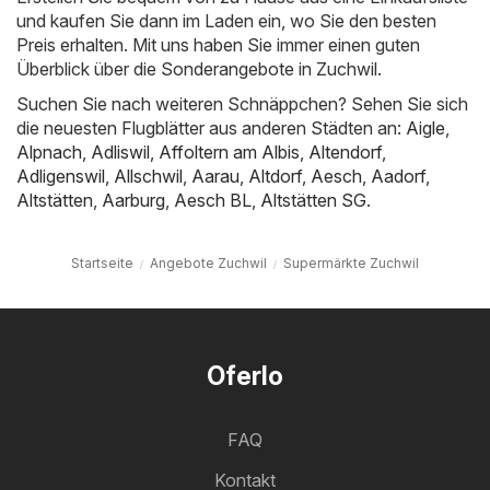
und kaufen Sie dann im Laden ein, wo Sie den besten
Preis erhalten. Mit uns haben Sie immer einen guten
Überblick über die Sonderangebote in Zuchwil.
Suchen Sie nach weiteren Schnäppchen? Sehen Sie sich
die neuesten Flugblätter aus anderen Städten an:
Aigle
,
Alpnach
,
Adliswil
,
Affoltern am Albis
,
Altendorf
,
Adligenswil
,
Allschwil
,
Aarau
,
Altdorf
,
Aesch
,
Aadorf
,
Altstätten
,
Aarburg
,
Aesch BL
,
Altstätten SG
.
Startseite
Angebote Zuchwil
Supermärkte Zuchwil
Oferlo
FAQ
Kontakt