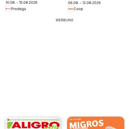
10.08. - 15.08.2026
06.08. - 12.08.2026
Prodega
Coop
WERBUNG