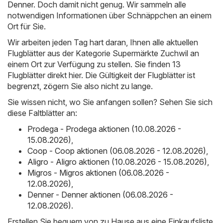
Denner
. Doch damit nicht genug. Wir sammeln alle
notwendigen Informationen über Schnäppchen an einem
Ort für Sie.
Wir arbeiten jeden Tag hart daran, Ihnen alle aktuellen
Flugblätter aus der Kategorie Supermärkte Zuchwil an
einem Ort zur Verfügung zu stellen. Sie finden 13
Flugblätter direkt hier. Die Gültigkeit der Flugblätter ist
begrenzt, zögern Sie also nicht zu lange.
Sie wissen nicht, wo Sie anfangen sollen? Sehen Sie sich
diese Faltblätter an:
Prodega - Prodega aktionen (10.08.2026 -
15.08.2026)
,
Coop - Coop aktionen (06.08.2026 - 12.08.2026)
,
Aligro - Aligro aktionen (10.08.2026 - 15.08.2026)
,
Migros - Migros aktionen (06.08.2026 -
12.08.2026)
,
Denner - Denner aktionen (06.08.2026 -
12.08.2026)
.
Erstellen Sie bequem von zu Hause aus eine Einkaufsliste