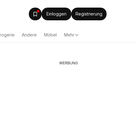
Einloggen
Registrierung
rogerie
Andere
Möbel
Mehr
WERBUNG