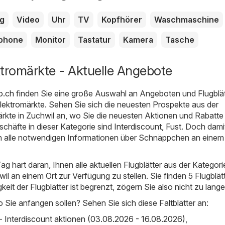
g
Video
Uhr
TV
Kopfhörer
Waschmaschine
phone
Monitor
Tastatur
Kamera
Tasche
ktromärkte - Aktuelle Angebote
o.ch
finden Sie eine große Auswahl an Angeboten und Flugblä
lektromärkte
. Sehen Sie sich die neuesten Prospekte aus der
rkte in Zuchwil an, wo Sie die neuesten Aktionen und Rabatte 
schäfte in dieser Kategorie sind
Interdiscount
,
Fust
. Doch damit
 alle notwendigen Informationen über Schnäppchen an einem 
ag hart daran, Ihnen alle aktuellen Flugblätter aus der Kategori
il an einem Ort zur Verfügung zu stellen. Sie finden 5 Flugblät
igkeit der Flugblätter ist begrenzt, zögern Sie also nicht zu lange
o Sie anfangen sollen? Sehen Sie sich diese Faltblätter an:
 - Interdiscount aktionen (03.08.2026 - 16.08.2026)
,