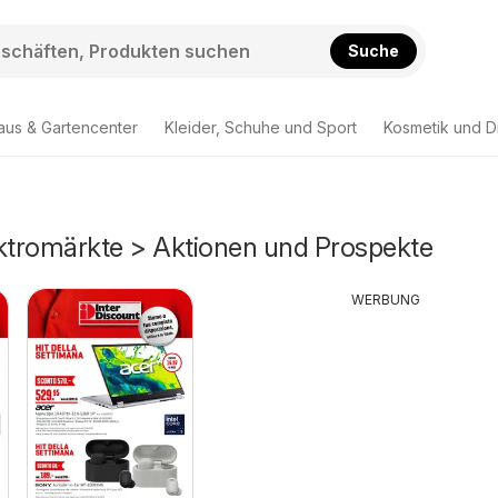
Suche
aus & Gartencenter
Kleider, Schuhe und Sport
Kosmetik und D
ektromärkte > Aktionen und Prospekte
WERBUNG