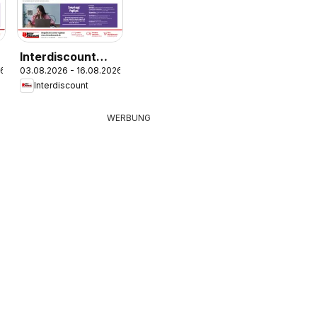
Interdiscount
26
03.08.2026 - 16.08.2026
aktionen IT
Interdiscount
WERBUNG