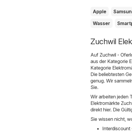
Apple
Samsun
Wasser
Smart
Zuchwil Ele
Auf
Zuchwil - Oferl
aus der Kategorie
E
Kategorie Elektromä
Die beliebtesten Ge
genug. Wir sammeln
Sie.
Wir arbeiten jeden T
Elektromärkte Zuchw
direkt hier. Die Gült
Sie wissen nicht, w
Interdiscount