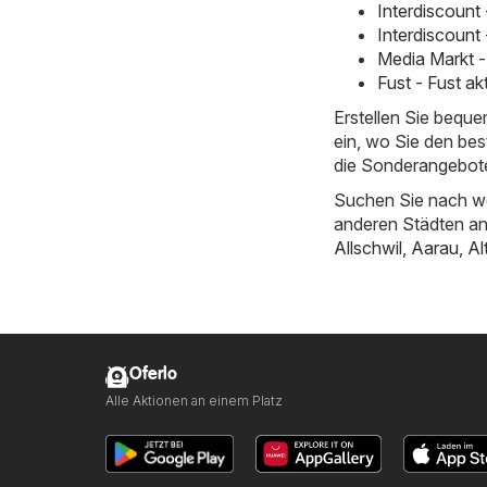
Interdiscount
Interdiscount
Media Markt -
Fust - Fust a
Erstellen Sie bequ
ein, wo Sie den bes
die Sonderangebote
Suchen Sie nach we
anderen Städten a
Allschwil
,
Aarau
,
Al
Oferlo
Alle Aktionen an einem Platz