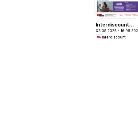
Interdiscount
03.08.2026 - 16.08.20
aktionen
Interdiscount