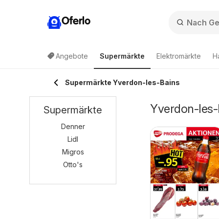
Oferlo
Angebote
Supermärkte
Elektromärkte
H
Supermärkte Yverdon-les-Bains
Yverdon-les-
Supermärkte
Denner
Lidl
Migros
Otto's