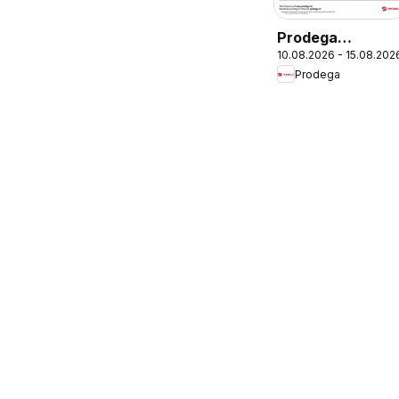
Prodega
10.08.2026 - 15.08.202
aktionen
Prodega