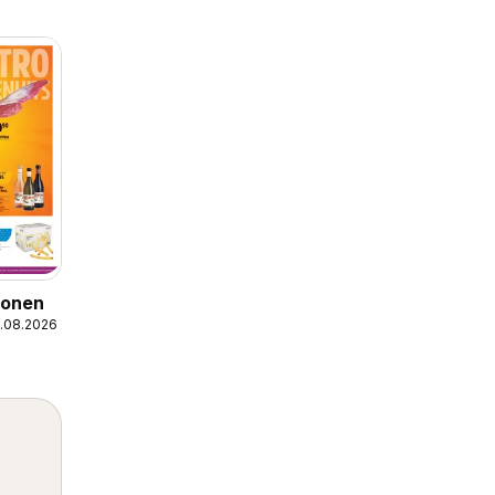
ionen
5.08.2026