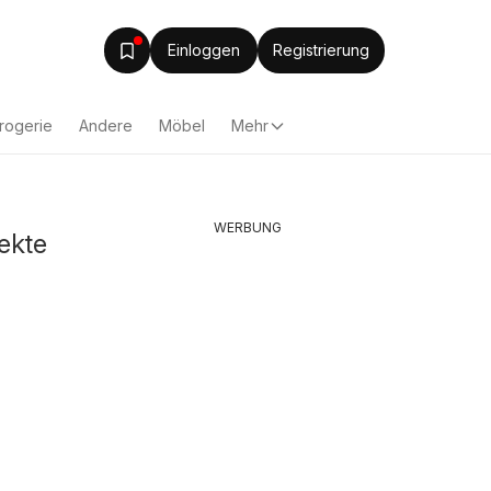
Einloggen
Registrierung
rogerie
Andere
Möbel
Mehr
WERBUNG
ekte