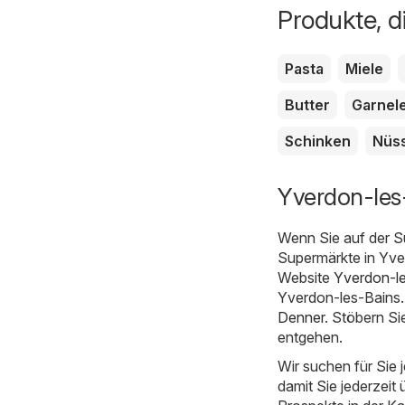
Produkte, d
Pasta
Miele
Butter
Garnel
Schinken
Nüs
Yverdon-les
Wenn Sie auf der S
Supermärkte in Yver
Website
Yverdon-le
Yverdon-les-Bains. 
Denner
. Stöbern Si
entgehen.
Wir suchen für Sie
damit Sie jederzeit 