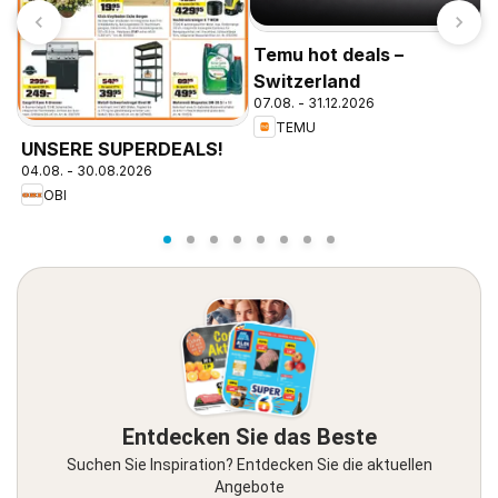
Temu hot deals –
Switzerland
07.08. - 31.12.2026
TEMU
P
UNSERE SUPERDEALS!
1
04.08. - 30.08.2026
OBI
Entdecken Sie das Beste
Suchen Sie Inspiration? Entdecken Sie die aktuellen
Angebote