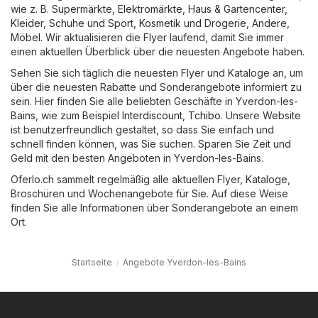
wie z. B.
Supermärkte
,
Elektromärkte
,
Haus & Gartencenter
,
Kleider, Schuhe und Sport
,
Kosmetik und Drogerie
,
Andere
,
Möbel
. Wir aktualisieren die Flyer laufend, damit Sie immer
einen aktuellen Überblick über die neuesten Angebote haben.
Sehen Sie sich täglich die neuesten Flyer und Kataloge an, um
über die neuesten Rabatte und Sonderangebote informiert zu
sein. Hier finden Sie alle beliebten Geschäfte in Yverdon-les-
Bains, wie zum Beispiel
Interdiscount
,
Tchibo
. Unsere Website
ist benutzerfreundlich gestaltet, so dass Sie einfach und
schnell finden können, was Sie suchen. Sparen Sie Zeit und
Geld mit den besten Angeboten in Yverdon-les-Bains.
Oferlo.ch sammelt regelmäßig alle aktuellen Flyer, Kataloge,
Broschüren und Wochenangebote für Sie. Auf diese Weise
finden Sie alle Informationen über Sonderangebote an einem
Ort.
Startseite
Angebote Yverdon-les-Bains