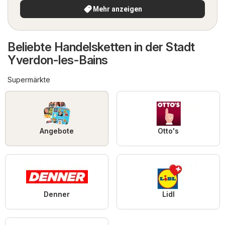
Mehr anzeigen
Beliebte Handelsketten in der Stadt
Yverdon-les-Bains
Supermärkte
Angebote
Otto's
Denner
Lidl