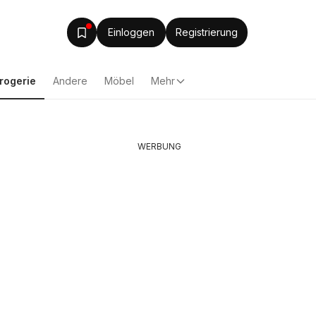
Einloggen
Registrierung
rogerie
Andere
Möbel
Mehr
WERBUNG