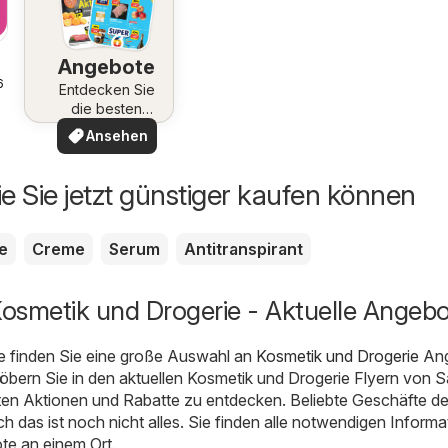
Angebote
6
Entdecken Sie
die besten
Angebote
Ansehen
ie Sie jetzt günstiger kaufen können
te
Creme
Serum
Antitranspirant
Kosmetik und Drogerie - Aktuelle Angeb
e finden Sie eine große Auswahl an
Kosmetik und Drogerie
Ang
töbern Sie in den aktuellen Kosmetik und Drogerie Flyern von S
sten Aktionen und Rabatte zu entdecken. Beliebte Geschäfte de
ch das ist noch nicht alles. Sie finden alle notwendigen Inform
e an einem Ort.