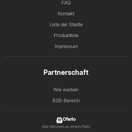
FAQ
Kontakt
Liste der Städte
Produktliste
Impressum
Partnerschaft
Wie werben
B2B-Bereich
Oferlo
Alle Aktionen an einem Platz