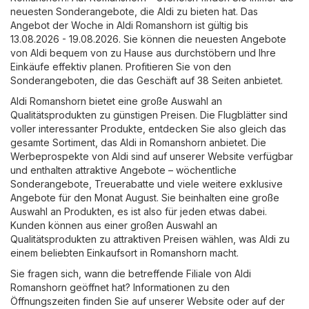
neuesten Sonderangebote, die Aldi zu bieten hat. Das
Angebot der Woche in Aldi Romanshorn ist gültig bis
13.08.2026 - 19.08.2026. Sie können die neuesten Angebote
von Aldi bequem von zu Hause aus durchstöbern und Ihre
Einkäufe effektiv planen. Profitieren Sie von den
Sonderangeboten, die das Geschäft auf 38 Seiten anbietet.
Aldi Romanshorn bietet eine große Auswahl an
Qualitätsprodukten zu günstigen Preisen. Die Flugblätter sind
voller interessanter Produkte, entdecken Sie also gleich das
gesamte Sortiment, das Aldi in Romanshorn anbietet. Die
Werbeprospekte von Aldi sind auf unserer Website verfügbar
und enthalten attraktive Angebote – wöchentliche
Sonderangebote, Treuerabatte und viele weitere exklusive
Angebote für den Monat August. Sie beinhalten eine große
Auswahl an Produkten, es ist also für jeden etwas dabei.
Kunden können aus einer großen Auswahl an
Qualitätsprodukten zu attraktiven Preisen wählen, was Aldi zu
einem beliebten Einkaufsort in Romanshorn macht.
Sie fragen sich, wann die betreffende Filiale von Aldi
Romanshorn geöffnet hat? Informationen zu den
Öffnungszeiten finden Sie auf unserer Website oder auf der