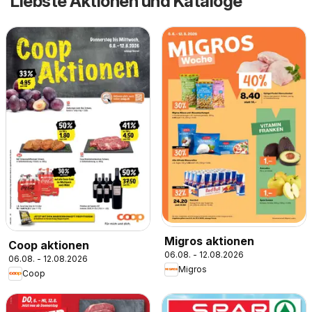
Liebste Aktionen und Kataloge
Migros aktionen
Coop aktionen
06.08. - 12.08.2026
06.08. - 12.08.2026
Migros
Coop