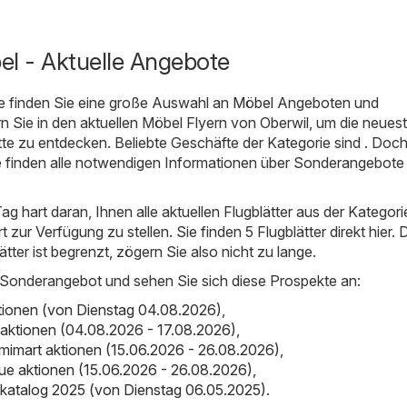
el - Aktuelle Angebote
e finden Sie eine große Auswahl an
Möbel
Angeboten und
rn Sie in den aktuellen Möbel Flyern von Oberwil, um die neues
e zu entdecken. Beliebte Geschäfte der Kategorie sind . Doch 
ie finden alle notwendigen Informationen über Sonderangebote
Tag hart daran, Ihnen alle aktuellen Flugblätter aus der Kategor
 zur Verfügung zu stellen. Sie finden 5 Flugblätter direkt hier. 
lätter ist begrenzt, zögern Sie also nicht zu lange.
 Sonderangebot und sehen Sie sich diese Prospekte an:
ktionen (von Dienstag 04.08.2026)
,
aktionen (04.08.2026 - 17.08.2026)
,
mimart aktionen (15.06.2026 - 26.08.2026)
,
ique aktionen (15.06.2026 - 26.08.2026)
,
katalog 2025 (von Dienstag 06.05.2025)
.