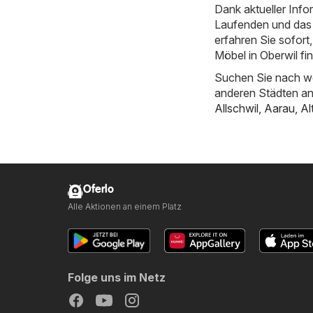
Dank aktueller Inf
Laufenden und das 
erfahren Sie sofor
Möbel in Oberwil fi
Suchen Sie nach we
anderen Städten a
Allschwil
,
Aarau
,
Al
Oferlo
Alle Aktionen an einem Platz
Folge uns im Netz