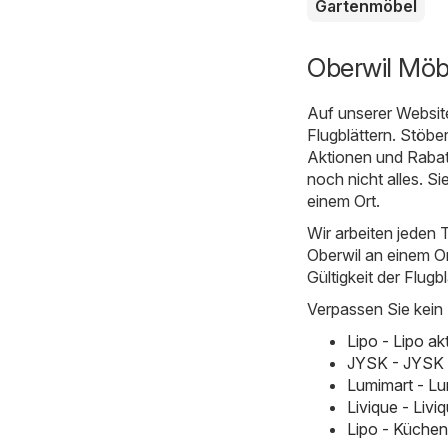
Gartenmöbel
Oberwil Möb
Auf unserer Websit
Flugblättern. Stöbe
Aktionen und Rabatt
noch nicht alles. S
einem Ort.
Wir arbeiten jeden 
Oberwil an einem Ort
Gültigkeit der Flugb
Verpassen Sie kein
Lipo - Lipo a
JYSK - JYSK 
Lumimart - Lu
Livique - Liv
Lipo - Küchen