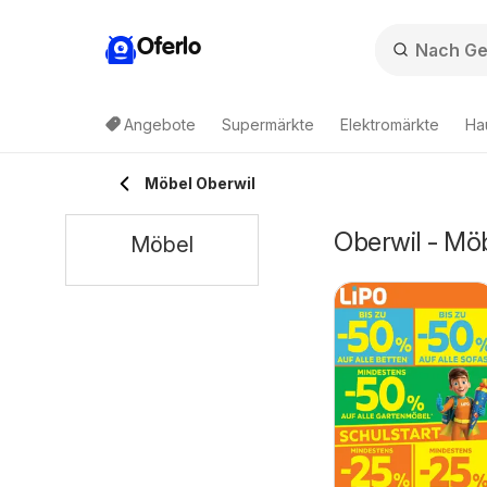
Oferlo
Angebote
Supermärkte
Elektromärkte
Ha
Möbel Oberwil
Oberwil - Mö
Möbel