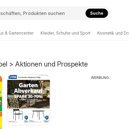
Suche
us & Gartencenter
Kleider, Schuhe und Sport
Kosmetik und Dr
bel > Aktionen und Prospekte
WERBUNG