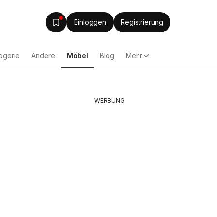
Einloggen
Registrierung
ogerie
Andere
Möbel
Blog
Mehr
WERBUNG