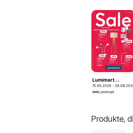
Lumimart
15.06.2026 - 26.08.202
aktionen
Lumimart
Produkte, d