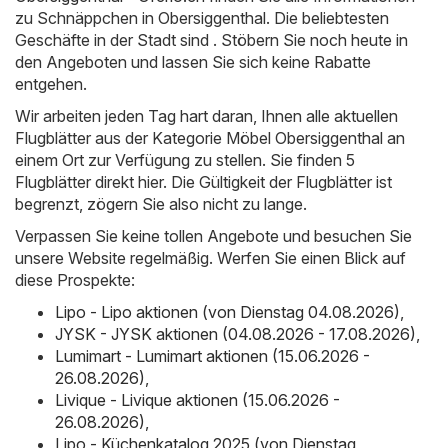
zu Schnäppchen in Obersiggenthal. Die beliebtesten
Geschäfte in der Stadt sind . Stöbern Sie noch heute in
den Angeboten und lassen Sie sich keine Rabatte
entgehen.
Wir arbeiten jeden Tag hart daran, Ihnen alle aktuellen
Flugblätter aus der Kategorie Möbel Obersiggenthal an
einem Ort zur Verfügung zu stellen. Sie finden 5
Flugblätter direkt hier. Die Gültigkeit der Flugblätter ist
begrenzt, zögern Sie also nicht zu lange.
Verpassen Sie keine tollen Angebote und besuchen Sie
unsere Website regelmäßig. Werfen Sie einen Blick auf
diese Prospekte:
Lipo - Lipo aktionen (von Dienstag 04.08.2026)
,
JYSK - JYSK aktionen (04.08.2026 - 17.08.2026)
,
Lumimart - Lumimart aktionen (15.06.2026 -
26.08.2026)
,
Livique - Livique aktionen (15.06.2026 -
26.08.2026)
,
Lipo - Küchenkatalog 2025 (von Dienstag