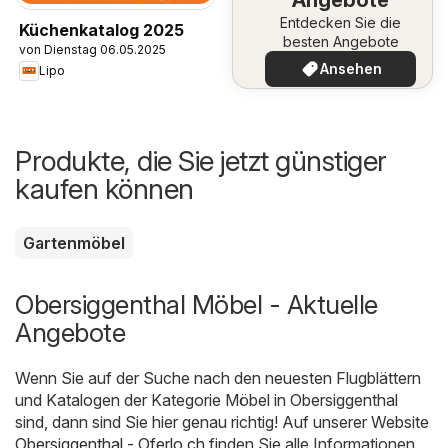
Entdecken Sie die
Küchenkatalog 2025
besten Angebote
von Dienstag 06.05.2025
Ansehen
Lipo
Produkte, die Sie jetzt günstiger
kaufen können
Gartenmöbel
Obersiggenthal Möbel - Aktuelle
Angebote
Wenn Sie auf der Suche nach den neuesten Flugblättern
und Katalogen der Kategorie Möbel in Obersiggenthal
sind, dann sind Sie hier genau richtig! Auf unserer Website
Obersiggenthal - Oferlo.ch
finden Sie alle Informationen