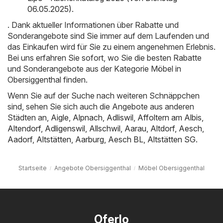
06.05.2025)
.
. Dank aktueller Informationen über Rabatte und
Sonderangebote sind Sie immer auf dem Laufenden und
das Einkaufen wird für Sie zu einem angenehmen Erlebnis.
Bei uns erfahren Sie sofort, wo Sie die besten Rabatte
und Sonderangebote aus der Kategorie Möbel in
Obersiggenthal finden.
Wenn Sie auf der Suche nach weiteren Schnäppchen
sind, sehen Sie sich auch die Angebote aus anderen
Städten an,
Aigle
,
Alpnach
,
Adliswil
,
Affoltern am Albis
,
Altendorf
,
Adligenswil
,
Allschwil
,
Aarau
,
Altdorf
,
Aesch
,
Aadorf
,
Altstätten
,
Aarburg
,
Aesch BL
,
Altstätten SG
.
Startseite
Angebote Obersiggenthal
Möbel Obersiggenthal
Oferlo