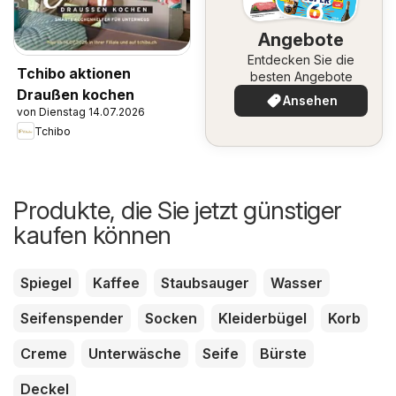
Angebote
Entdecken Sie die
Tchibo aktionen
besten Angebote
Draußen kochen
Ansehen
von Dienstag 14.07.2026
Tchibo
Produkte, die Sie jetzt günstiger
kaufen können
Spiegel
Kaffee
Staubsauger
Wasser
Seifenspender
Socken
Kleiderbügel
Korb
Creme
Unterwäsche
Seife
Bürste
Deckel