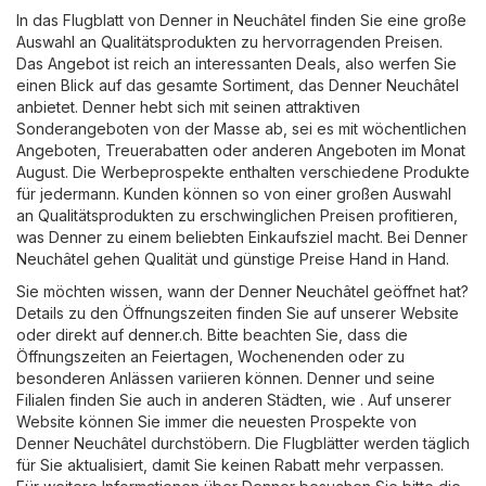
In das Flugblatt von Denner in Neuchâtel finden Sie eine große
Auswahl an Qualitätsprodukten zu hervorragenden Preisen.
Das Angebot ist reich an interessanten Deals, also werfen Sie
einen Blick auf das gesamte Sortiment, das Denner Neuchâtel
anbietet. Denner hebt sich mit seinen attraktiven
Sonderangeboten von der Masse ab, sei es mit wöchentlichen
Angeboten, Treuerabatten oder anderen Angeboten im Monat
August. Die Werbeprospekte enthalten verschiedene Produkte
für jedermann. Kunden können so von einer großen Auswahl
an Qualitätsprodukten zu erschwinglichen Preisen profitieren,
was Denner zu einem beliebten Einkaufsziel macht. Bei Denner
Neuchâtel gehen Qualität und günstige Preise Hand in Hand.
Sie möchten wissen, wann der Denner Neuchâtel geöffnet hat?
Details zu den Öffnungszeiten finden Sie auf unserer Website
oder direkt auf
denner.ch
. Bitte beachten Sie, dass die
Öffnungszeiten an Feiertagen, Wochenenden oder zu
besonderen Anlässen variieren können. Denner und seine
Filialen finden Sie auch in anderen Städten, wie . Auf unserer
Website können Sie immer die neuesten Prospekte von
Denner Neuchâtel durchstöbern. Die Flugblätter werden täglich
für Sie aktualisiert, damit Sie keinen Rabatt mehr verpassen.