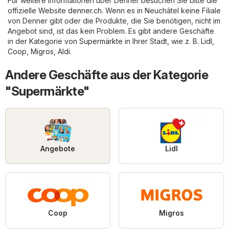
Für weitere Informationen über Denner besuchen Sie bitte die
offizielle Website
denner.ch
. Wenn es in Neuchâtel keine Filiale
von Denner gibt oder die Produkte, die Sie benötigen, nicht im
Angebot sind, ist das kein Problem. Es gibt andere Geschäfte
in der Kategorie von
Supermärkte
in Ihrer Stadt, wie z. B.
Lidl
,
Coop
,
Migros
,
Aldi
.
Andere Geschäfte aus der Kategorie
"Supermärkte"
Angebote
Lidl
Coop
Migros