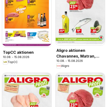
Aligro aktionen
TopCC aktionen
Chavannes, Matran,
10.08. - 15.08.2026
10.08. - 15.08.2026
Genève, Sion
TopCC
Aligro