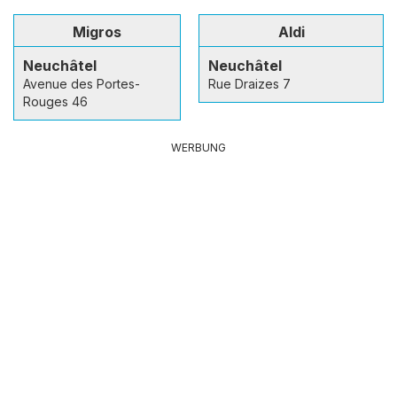
Migros
Aldi
Neuchâtel
Neuchâtel
Avenue des Portes-
Rue Draizes 7
Rouges 46
WERBUNG