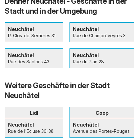
Denner Neuchâtel - Geschäfte in der
Stadt und in der Umgebung
Neuchâtel
Neuchâtel
R. Clos-de-Serrieres 31
Rue de Champréveyres 3
Neuchâtel
Neuchâtel
Rue des Sablons 43
Rue du Plan 28
Weitere Geschäfte in der Stadt
Neuchâtel
Lidl
Coop
Neuchâtel
Neuchâtel
Rue de l'Ecluse 30-38
Avenue des Portes-Rouges