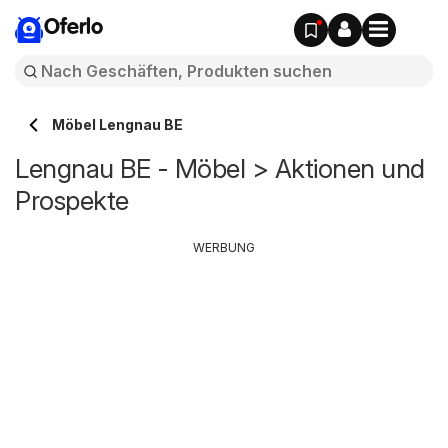
Oferlo
Möbel Lengnau BE
Lengnau BE - Möbel > Aktionen und
Prospekte
WERBUNG