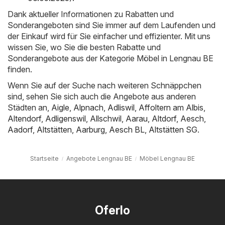
Dank aktueller Informationen zu Rabatten und
Sonderangeboten sind Sie immer auf dem Laufenden und
der Einkauf wird für Sie einfacher und effizienter. Mit uns
wissen Sie, wo Sie die besten Rabatte und
Sonderangebote aus der Kategorie Möbel in Lengnau BE
finden.
Wenn Sie auf der Suche nach weiteren Schnäppchen
sind, sehen Sie sich auch die Angebote aus anderen
Städten an,
Aigle
,
Alpnach
,
Adliswil
,
Affoltern am Albis
,
Altendorf
,
Adligenswil
,
Allschwil
,
Aarau
,
Altdorf
,
Aesch
,
Aadorf
,
Altstätten
,
Aarburg
,
Aesch BL
,
Altstätten SG
.
Startseite
Angebote Lengnau BE
Möbel Lengnau BE
Oferlo