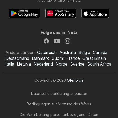
Alle Aktionen an einem Platz
Folge uns im Netz
Andere Länder:
Österreich
Australia
België
Canada
Deutschland
Danmark
Suomi
France
Great Britain
Italia
Lietuva
Nederland
Norge
Sverige
South Africa
Copyright © 2026
Oferlo.ch
.
Datenschutzerklärung anpassen
Bedingungen zur Nutzung des Webs
Die Verarbeitung personenbezogener Daten