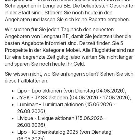
Schnäppchen in Lengnau BE. Die beliebtesten Geschäfte
in der Stadt sind . Stöbern Sie noch heute in den
Angeboten und lassen Sie sich keine Rabatte entgehen.
Wir suchen für Sie jeden Tag nach den neuesten
Angeboten von Lengnau BE, damit Sie jederzeit über die
besten Angebote informiert sind. Derzeit finden Sie 5
Prospekte in der Kategorie Möbel. Alle Flugblätter sind nur
für eine begrenzte Zeit gültig, also warten Sie nicht länger
und sparen Sie noch heute Ihr Geld.
Sie wissen nicht, wo Sie anfangen sollen? Sehen Sie sich
diese Faltblätter an:
Lipo - Lipo aktionen (von Dienstag 04.08.2026)
,
JYSK - JYSK aktionen (04.08.2026 - 17.08.2026)
,
Lumimart - Lumimart aktionen (15.06.2026 -
26.08.2026)
,
Livique - Livique aktionen (15.06.2026 -
26.08.2026)
,
Lipo - Küchenkatalog 2025 (von Dienstag
06.05.2025)
.