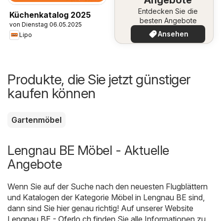
Entdecken Sie die
Küchenkatalog 2025
besten Angebote
von Dienstag 06.05.2025
Ansehen
Lipo
Produkte, die Sie jetzt günstiger
kaufen können
Gartenmöbel
Lengnau BE Möbel - Aktuelle
Angebote
Wenn Sie auf der Suche nach den neuesten Flugblättern
und Katalogen der Kategorie Möbel in Lengnau BE sind,
dann sind Sie hier genau richtig! Auf unserer Website
Lengnau BE - Oferlo.ch
finden Sie alle Informationen zu