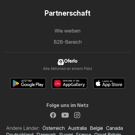
Partnerschaft
Wie werben
B2B-Bereich
Oferlo
Alle Aktionen an einem Platz
Folge uns im Netz
Andere Länder:
Österreich
Australia
België
Canada
Deutschland
Danmark
Suomi
France
Great Britain