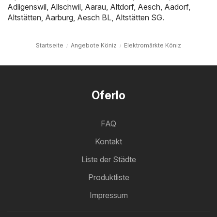
Adligenswil
,
Allschwil
,
Aarau
,
Altdorf
,
Aesch
,
Aadorf
,
Altstätten
,
Aarburg
,
Aesch BL
,
Altstätten SG
.
Startseite
Angebote Köniz
Elektromärkte Köniz
Oferlo
FAQ
Kontakt
Liste der Städte
Produktliste
Impressum