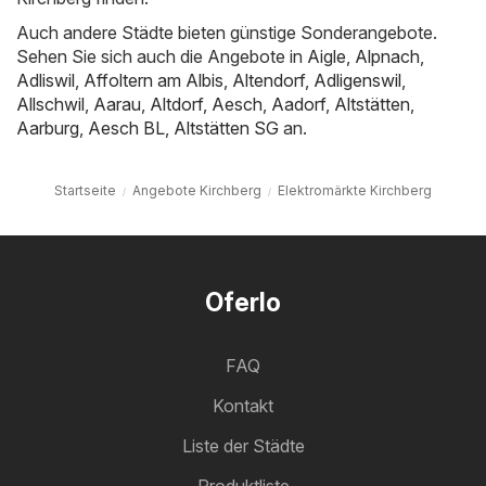
Auch andere Städte bieten günstige Sonderangebote.
Sehen Sie sich auch die Angebote in
Aigle
,
Alpnach
,
Adliswil
,
Affoltern am Albis
,
Altendorf
,
Adligenswil
,
Allschwil
,
Aarau
,
Altdorf
,
Aesch
,
Aadorf
,
Altstätten
,
Aarburg
,
Aesch BL
,
Altstätten SG
an.
Startseite
Angebote Kirchberg
Elektromärkte Kirchberg
Oferlo
FAQ
Kontakt
Liste der Städte