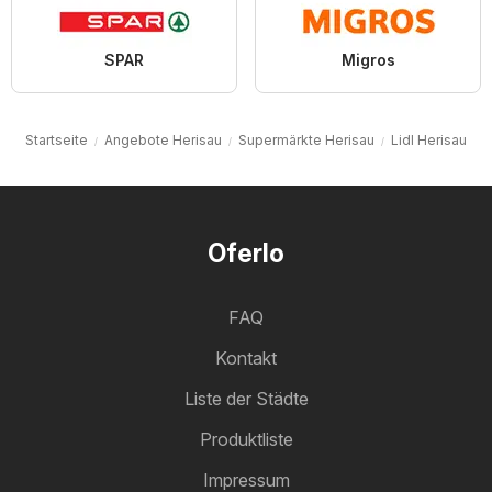
SPAR
Migros
Startseite
Angebote Herisau
Supermärkte Herisau
Lidl Herisau
Oferlo
FAQ
Kontakt
Liste der Städte
Produktliste
Impressum