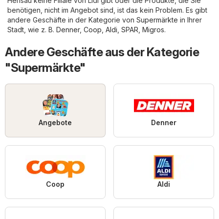
Herisau keine Filiale von Lidl gibt oder die Produkte, die Sie
benötigen, nicht im Angebot sind, ist das kein Problem. Es gibt
andere Geschäfte in der Kategorie von
Supermärkte
in Ihrer
Stadt, wie z. B.
Denner
,
Coop
,
Aldi
,
SPAR
,
Migros
.
Andere Geschäfte aus der Kategorie
"Supermärkte"
Angebote
Denner
Coop
Aldi