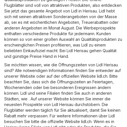
Flugblätter sind voll von attraktiven Produkten, also entdecken
Sie jetzt das gesamte Angebot von Lidl in Herisau. Lidl hebt
sich mit seinen attraktiven Sonderangeboten von der Masse
ab, sei es mit wöchentlichen Angeboten, Treuerabatten oder
anderen Angeboten im Monat August. Die Werbeprospekte
enthalten verschiedene Produkte für jedermann. Kunden
können so von einer großen Auswahl an Qualitätsprodukten zu
erschwinglichen Preisen profitieren, was Lidl zu einem
beliebten Einkaufsziel macht. Bei Lidl Herisau gehen Qualität
und günstige Preise Hand in Hand.
Sie möchten wissen, wie die Öffnungszeiten von Lidl Herisau
sind? Alle notwendigen Informationen finden Sie entweder auf
unserer Website oder auf der offiziellen Website
lidl.ch
. Bitte
beachten Sie, dass sich die Öffnungszeiten an Feiertagen,
Wochenenden oder bei besonderen Ereignissen ändern
können. Lidl und seine Filialen finden Sie auch in anderen
Städten, wie . Auf unserer Website können Sie immer die
neuesten Prospekte von Lidl Herisau durchstöbern. Die
Flugblätter werden täglich für Sie aktualisiert, damit Sie keinen
Rabatt mehr verpassen. Für weitere Informationen über Lidl
besuchen Sie bitte die offizielle Website
lidl.ch
. Wenn es in