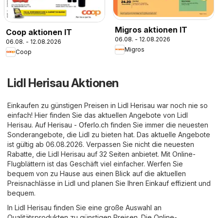
Migros aktionen IT
Coop aktionen IT
06.08. - 12.08.2026
06.08. - 12.08.2026
Migros
Coop
Lidl Herisau Aktionen
Einkaufen zu günstigen Preisen in Lidl Herisau war noch nie so
einfach! Hier finden Sie das aktuellen Angebote von Lidl
Herisau. Auf
Herisau - Oferlo.ch
finden Sie immer die neuesten
Sonderangebote, die Lidl zu bieten hat. Das aktuelle Angebote
ist gültig ab 06.08.2026. Verpassen Sie nicht die neuesten
Rabatte, die Lidl Herisau auf 32 Seiten anbietet. Mit Online-
Flugblättern ist das Geschäft viel einfacher. Werfen Sie
bequem von zu Hause aus einen Blick auf die aktuellen
Preisnachlässe in Lidl und planen Sie Ihren Einkauf effizient und
bequem.
In Lidl Herisau finden Sie eine große Auswahl an
Qualitätsprodukten zu günstigen Preisen. Die Online-