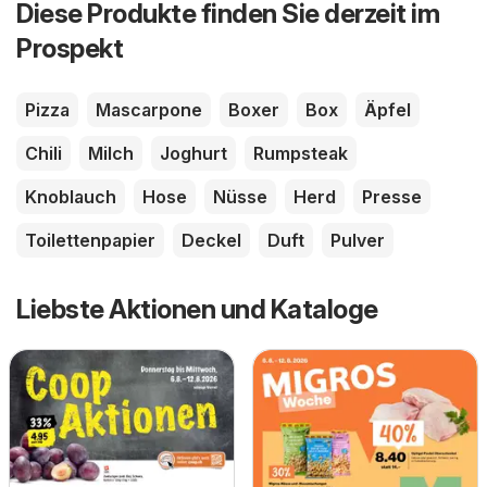
Diese Produkte finden Sie derzeit im
Prospekt
Pizza
Mascarpone
Boxer
Box
Äpfel
Chili
Milch
Joghurt
Rumpsteak
Knoblauch
Hose
Nüsse
Herd
Presse
Toilettenpapier
Deckel
Duft
Pulver
Liebste Aktionen und Kataloge