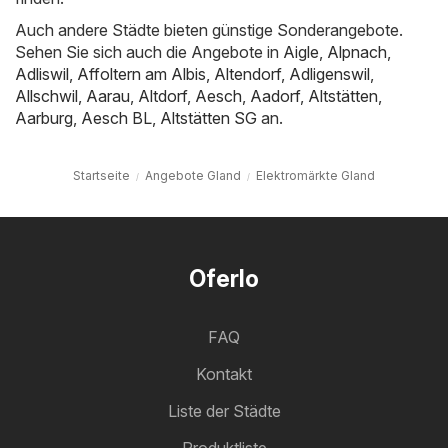
Auch andere Städte bieten günstige Sonderangebote.
Sehen Sie sich auch die Angebote in
Aigle
,
Alpnach
,
Adliswil
,
Affoltern am Albis
,
Altendorf
,
Adligenswil
,
Allschwil
,
Aarau
,
Altdorf
,
Aesch
,
Aadorf
,
Altstätten
,
Aarburg
,
Aesch BL
,
Altstätten SG
an.
Startseite
Angebote Gland
Elektromärkte Gland
Oferlo
FAQ
Kontakt
Liste der Städte