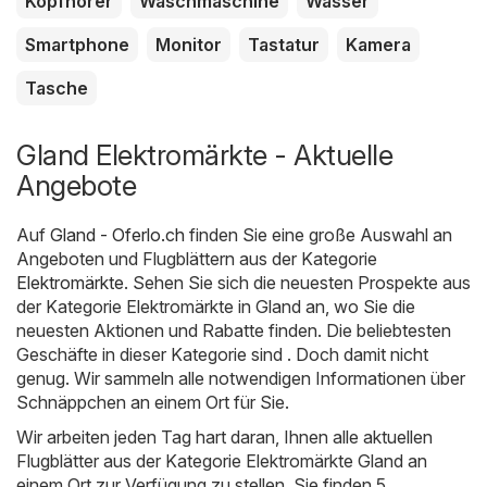
Kopfhörer
Waschmaschine
Wasser
Smartphone
Monitor
Tastatur
Kamera
Tasche
Gland Elektromärkte - Aktuelle
Angebote
Auf
Gland - Oferlo.ch
finden Sie eine große Auswahl an
Angeboten und Flugblättern aus der Kategorie
Elektromärkte
. Sehen Sie sich die neuesten Prospekte aus
der Kategorie Elektromärkte in Gland an, wo Sie die
neuesten Aktionen und Rabatte finden. Die beliebtesten
Geschäfte in dieser Kategorie sind . Doch damit nicht
genug. Wir sammeln alle notwendigen Informationen über
Schnäppchen an einem Ort für Sie.
Wir arbeiten jeden Tag hart daran, Ihnen alle aktuellen
Flugblätter aus der Kategorie Elektromärkte Gland an
einem Ort zur Verfügung zu stellen. Sie finden 5