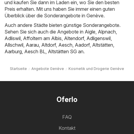
und kaufen Sie dann im Laden ein, wo Sie den besten
Preis erhalten. Mit uns haben Sie immer einen guten
Überblick über die Sonderangebote in Genève.
Auch andere Städte bieten günstige Sonderangebote.
Sehen Sie sich auch die Angebote in
Aigle
,
Alpnach
,
Adliswil
,
Affoltern am Albis
,
Altendorf
,
Adligenswil
,
Allschwil
,
Aarau
,
Altdorf
,
Aesch
,
Aadorf
,
Altstätten
,
Aarburg
,
Aesch BL
,
Altstätten SG
an.
Startseite
Angebote Genève
Kosmetik und Drogerie Genève
Oferlo
FAQ
Kontakt