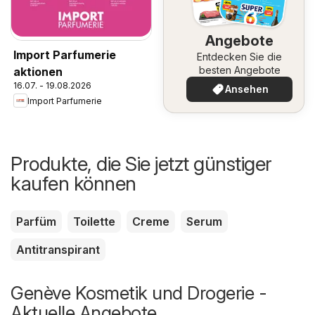
Angebote
Import Parfumerie
Entdecken Sie die
besten Angebote
aktionen
16.07. - 19.08.2026
Ansehen
Import Parfumerie
Produkte, die Sie jetzt günstiger
kaufen können
Parfüm
Toilette
Creme
Serum
Antitranspirant
Genève Kosmetik und Drogerie -
Aktuelle Angebote