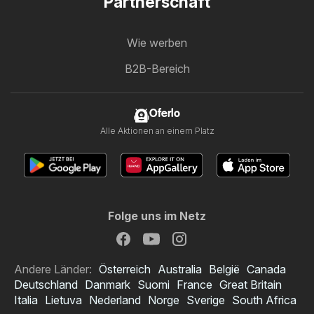
Partnerschaft
Wie werben
B2B-Bereich
Oferlo
Alle Aktionen an einem Platz
Folge uns im Netz
Andere Länder:
Österreich
Australia
België
Canada
Deutschland
Danmark
Suomi
France
Great Britain
Italia
Lietuva
Nederland
Norge
Sverige
South Africa