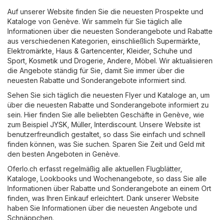
Auf unserer Website finden Sie die neuesten Prospekte und
Kataloge von Genève. Wir sammeln für Sie täglich alle
Informationen über die neuesten Sonderangebote und Rabatte
aus verschiedenen Kategorien, einschließlich
Supermärkte
,
Elektromärkte
,
Haus & Gartencenter
,
Kleider, Schuhe und
Sport
,
Kosmetik und Drogerie
,
Andere
,
Möbel
. Wir aktualisieren
die Angebote ständig für Sie, damit Sie immer über die
neuesten Rabatte und Sonderangebote informiert sind.
Sehen Sie sich täglich die neuesten Flyer und Kataloge an, um
über die neuesten Rabatte und Sonderangebote informiert zu
sein. Hier finden Sie alle beliebten Geschäfte in Genève, wie
zum Beispiel
JYSK
,
Müller
,
Interdiscount
. Unsere Website ist
benutzerfreundlich gestaltet, so dass Sie einfach und schnell
finden können, was Sie suchen. Sparen Sie Zeit und Geld mit
den besten Angeboten in Genève.
Oferlo.ch erfasst regelmäßig alle aktuellen Flugblätter,
Kataloge, Lookbooks und Wochenangebote, so dass Sie alle
Informationen über Rabatte und Sonderangebote an einem Ort
finden, was Ihren Einkauf erleichtert. Dank unserer Website
haben Sie Informationen über die neuesten Angebote und
Schnäppchen.