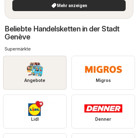
Mehr anzeigen
Beliebte Handelsketten in der Stadt
Genève
Supermärkte
Angebote
Migros
Lidl
Denner