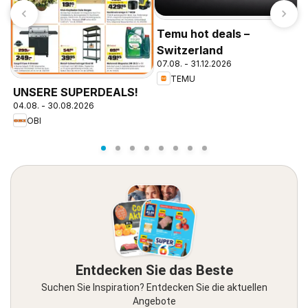
Temu hot deals –
Switzerland
07.08. - 31.12.2026
TEMU
P
UNSERE SUPERDEALS!
1
04.08. - 30.08.2026
OBI
Entdecken Sie das Beste
Suchen Sie Inspiration? Entdecken Sie die aktuellen
Angebote