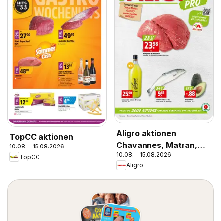
Aligro aktionen
TopCC aktionen
Chavannes, Matran,
10.08. - 15.08.2026
10.08. - 15.08.2026
Genève, Sion
TopCC
Aligro