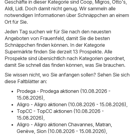
Geschäfte in dieser Kategorie sind
Coop
,
Migros
,
Otto's
,
Aldi
,
Lidl
. Doch damit nicht genug. Wir sammeln alle
notwendigen Informationen über Schnäppchen an einem
Ort für Sie.
Jeden Tag suchen wir für Sie nach den neuesten
Angeboten von Frauenfeld, damit Sie die besten
Schnäppchen finden können. In der Kategorie
Supermärkte finden Sie derzeit 13 Prospekte. Alle
Prospekte sind übersichtlich nach Kategorien geordnet,
damit Sie schnell das finden können, was Sie brauchen.
Sie wissen nicht, wo Sie anfangen sollen? Sehen Sie sich
diese Faltblätter an:
Prodega - Prodega aktionen (10.08.2026 -
15.08.2026)
,
Aligro - Aligro aktionen (10.08.2026 - 15.08.2026)
,
TopCC - TopCC aktionen (10.08.2026 -
15.08.2026)
,
Aligro - Aligro aktionen Chavannes, Matran,
Genève, Sion (10.08.2026 - 15.08.2026)
,