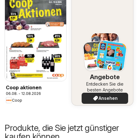
Angebote
Entdecken Sie die
Coop aktionen
besten Angebote
06.08. - 12.08.2026
Ansehen
Coop
Produkte, die Sie jetzt günstiger
kaufen können