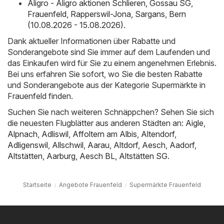
Aligro - Aligro aktionen Schlieren, Gossau SG,
Frauenfeld, Rapperswil-Jona, Sargans, Bern
(10.08.2026 - 15.08.2026)
.
Dank aktueller Informationen über Rabatte und
Sonderangebote sind Sie immer auf dem Laufenden und
das Einkaufen wird für Sie zu einem angenehmen Erlebnis.
Bei uns erfahren Sie sofort, wo Sie die besten Rabatte
und Sonderangebote aus der Kategorie Supermärkte in
Frauenfeld finden.
Suchen Sie nach weiteren Schnäppchen? Sehen Sie sich
die neuesten Flugblätter aus anderen Städten an:
Aigle
,
Alpnach
,
Adliswil
,
Affoltern am Albis
,
Altendorf
,
Adligenswil
,
Allschwil
,
Aarau
,
Altdorf
,
Aesch
,
Aadorf
,
Altstätten
,
Aarburg
,
Aesch BL
,
Altstätten SG
.
Startseite
Angebote Frauenfeld
Supermärkte Frauenfeld