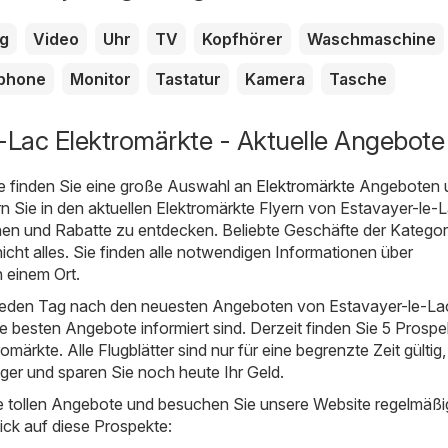
g
Video
Uhr
TV
Kopfhörer
Waschmaschine
phone
Monitor
Tastatur
Kamera
Tasche
-Lac Elektromärkte - Aktuelle Angebote
e finden Sie eine große Auswahl an
Elektromärkte
Angeboten 
rn Sie in den aktuellen Elektromärkte Flyern von Estavayer-le-
en und Rabatte zu entdecken. Beliebte Geschäfte der Kategori
icht alles. Sie finden alle notwendigen Informationen über
 einem Ort.
 jeden Tag nach den neuesten Angeboten von Estavayer-le-Lac
ie besten Angebote informiert sind. Derzeit finden Sie 5 Prospe
omärkte. Alle Flugblätter sind nur für eine begrenzte Zeit gültig,
nger und sparen Sie noch heute Ihr Geld.
e tollen Angebote und besuchen Sie unsere Website regelmäßi
ick auf diese Prospekte: