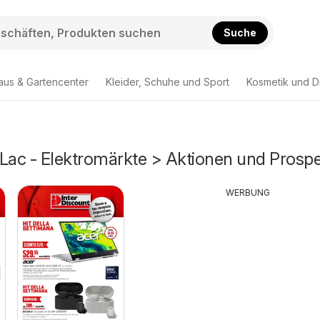
Suche
aus & Gartencenter
Kleider, Schuhe und Sport
Kosmetik und D
-Lac - Elektromärkte > Aktionen und Prosp
WERBUNG