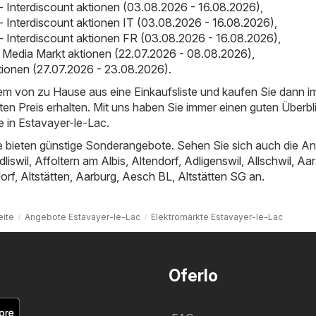
 - Interdiscount aktionen (03.08.2026 - 16.08.2026)
,
 - Interdiscount aktionen IT (03.08.2026 - 16.08.2026)
,
 - Interdiscount aktionen FR (03.08.2026 - 16.08.2026)
,
 Media Markt aktionen (22.07.2026 - 08.08.2026)
,
ktionen (27.07.2026 - 23.08.2026)
.
uem von zu Hause aus eine Einkaufsliste und kaufen Sie dann 
ten Preis erhalten. Mit uns haben Sie immer einen guten Überbl
 in Estavayer-le-Lac.
 bieten günstige Sonderangebote. Sehen Sie sich auch die A
dliswil
,
Affoltern am Albis
,
Altendorf
,
Adligenswil
,
Allschwil
,
Aar
orf
,
Altstätten
,
Aarburg
,
Aesch BL
,
Altstätten SG
an.
eite
Angebote Estavayer-le-Lac
Elektromärkte Estavayer-le-Lac
Oferlo