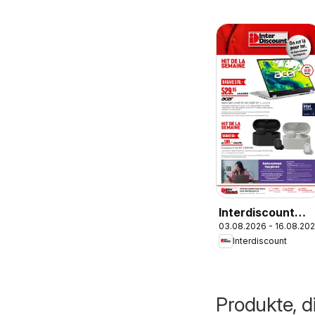
Interdiscount
03.08.2026 - 16.08.20
aktionen FR
Interdiscount
Produkte, d