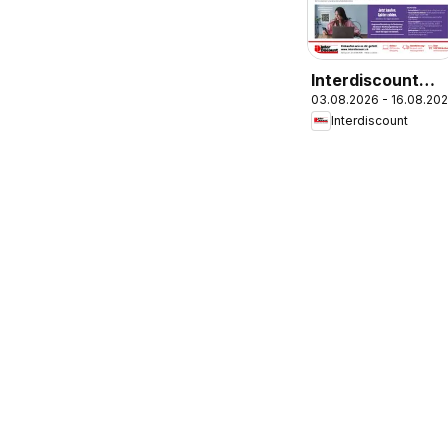
Interdiscount
03.08.2026 - 16.08.20
aktionen
Interdiscount