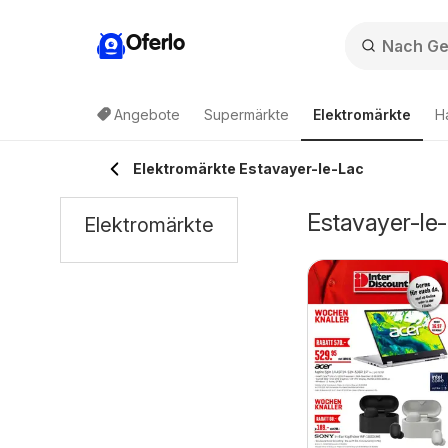
Oferlo
Angebote
Supermärkte
Elektromärkte
H
Elektromärkte Estavayer-le-Lac
Estavayer-le
Elektromärkte