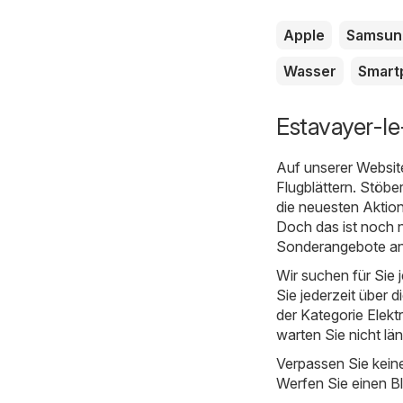
Apple
Samsun
Wasser
Smart
Estavayer-le
Auf unserer Websit
Flugblättern. Stöbe
die neuesten Aktion
Doch das ist noch n
Sonderangebote an
Wir suchen für Sie
Sie jederzeit über d
der Kategorie Elektr
warten Sie nicht lä
Verpassen Sie kein
Werfen Sie einen Bl