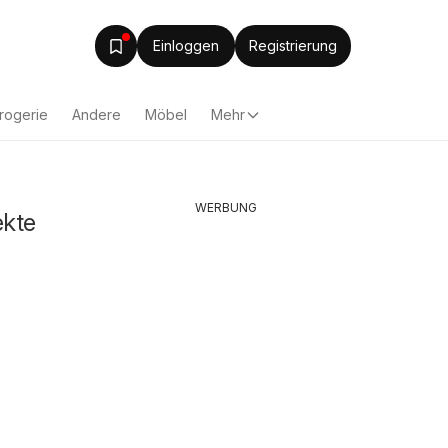
Einloggen
Registrierung
rogerie
Andere
Möbel
Mehr
WERBUNG
ekte