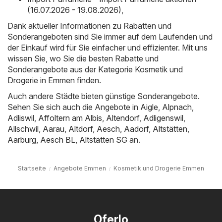
(16.07.2026 - 19.08.2026)
,
Dank aktueller Informationen zu Rabatten und
Sonderangeboten sind Sie immer auf dem Laufenden und
der Einkauf wird für Sie einfacher und effizienter. Mit uns
wissen Sie, wo Sie die besten Rabatte und
Sonderangebote aus der Kategorie Kosmetik und
Drogerie in Emmen finden.
Auch andere Städte bieten günstige Sonderangebote.
Sehen Sie sich auch die Angebote in
Aigle
,
Alpnach
,
Adliswil
,
Affoltern am Albis
,
Altendorf
,
Adligenswil
,
Allschwil
,
Aarau
,
Altdorf
,
Aesch
,
Aadorf
,
Altstätten
,
Aarburg
,
Aesch BL
,
Altstätten SG
an.
Startseite
Angebote Emmen
Kosmetik und Drogerie Emmen
Oferlo