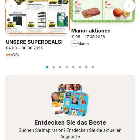
Manor aktionen
O
11.08. - 17.08.2026
v
UNSERE SUPERDEALS!
Manor
04.08. - 30.08.2026
OBI
Entdecken Sie das Beste
Suchen Sie Inspiration? Entdecken Sie die aktuellen
Angebote