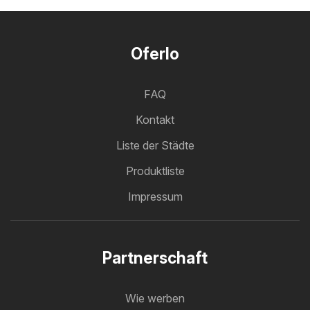
Oferlo
FAQ
Kontakt
Liste der Städte
Produktliste
Impressum
Partnerschaft
Wie werben