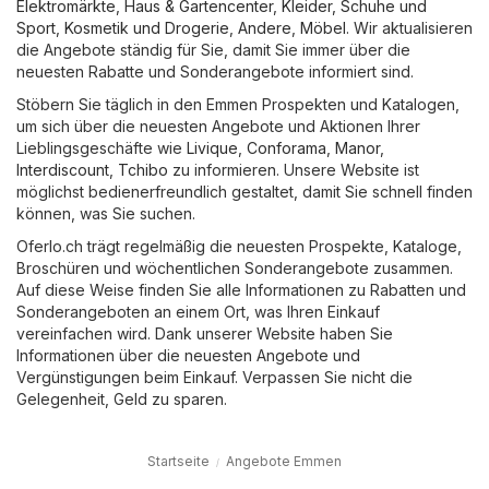
Elektromärkte
,
Haus & Gartencenter
,
Kleider, Schuhe und
Sport
,
Kosmetik und Drogerie
,
Andere
,
Möbel
. Wir aktualisieren
die Angebote ständig für Sie, damit Sie immer über die
neuesten Rabatte und Sonderangebote informiert sind.
Stöbern Sie täglich in den Emmen Prospekten und Katalogen,
um sich über die neuesten Angebote und Aktionen Ihrer
Lieblingsgeschäfte wie
Livique
,
Conforama
,
Manor
,
Interdiscount
,
Tchibo
zu informieren. Unsere Website ist
möglichst bedienerfreundlich gestaltet, damit Sie schnell finden
können, was Sie suchen.
Oferlo.ch trägt regelmäßig die neuesten Prospekte, Kataloge,
Broschüren und wöchentlichen Sonderangebote zusammen.
Auf diese Weise finden Sie alle Informationen zu Rabatten und
Sonderangeboten an einem Ort, was Ihren Einkauf
vereinfachen wird. Dank unserer Website haben Sie
Informationen über die neuesten Angebote und
Vergünstigungen beim Einkauf. Verpassen Sie nicht die
Gelegenheit, Geld zu sparen.
Startseite
Angebote Emmen