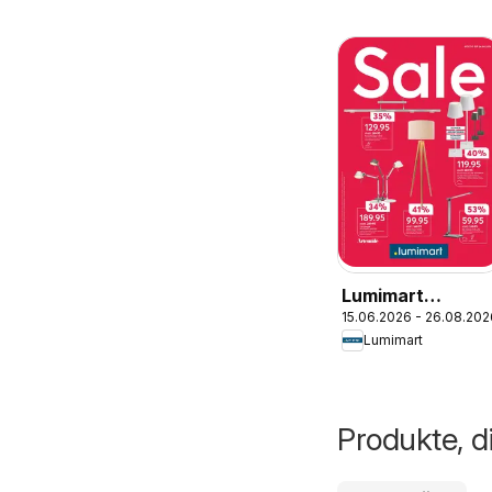
Lumimart
15.06.2026 - 26.08.202
aktionen
Lumimart
Produkte, d