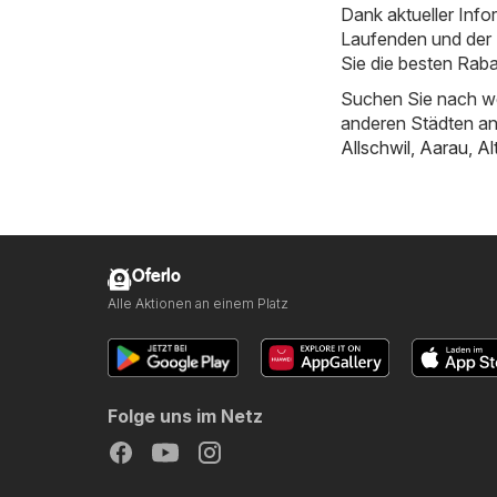
Dank aktueller Inf
Laufenden und der E
Sie die besten Raba
Suchen Sie nach we
anderen Städten a
Allschwil
,
Aarau
,
Al
Oferlo
Alle Aktionen an einem Platz
Folge uns im Netz