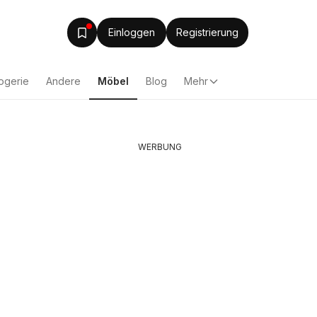
Einloggen
Registrierung
ogerie
Andere
Möbel
Blog
Mehr
WERBUNG