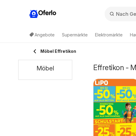
Oferlo
Angebote
Supermärkte
Elektromärkte
Ha
Möbel Effretikon
Effretikon - 
Möbel