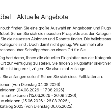
öbel - Aktuelle Angebote
erlo.ch
finden Sie eine große Auswahl an Angeboten und Flugbl
öbel
. Sehen Sie sich die neuesten Prospekte aus der Kategor
o Sie die neuesten Aktionen und Rabatte finden. Die beliebteste
 Kategorie sind . Doch damit nicht genug. Wir sammeln alle
ationen über Schnäppchen an einem Ort für Sie.
Tag hart daran, Ihnen alle aktuellen Flugblätter aus der Kategor
Ort zur Verfügung zu stellen. Sie finden 5 Flugblätter direkt hier
lätter ist begrenzt, zögern Sie also nicht zu lange.
o Sie anfangen sollen? Sehen Sie sich diese Faltblätter an:
ktionen (von Dienstag 04.08.2026)
,
aktionen (04.08.2026 - 17.08.2026)
,
mimart aktionen (15.06.2026 - 26.08.2026)
,
ique aktionen (15.06.2026 - 26.08.2026)
,
katalog 2025 (von Dienstag 06.05.2025)
.