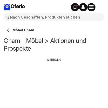
Oferlo
Möbel Cham
Cham - Möbel > Aktionen und
Prospekte
WERBUNG