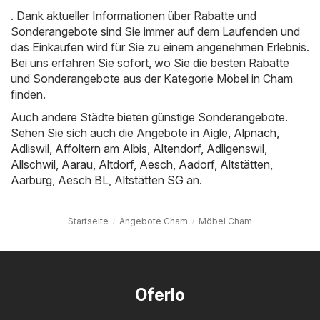
. Dank aktueller Informationen über Rabatte und
Sonderangebote sind Sie immer auf dem Laufenden und
das Einkaufen wird für Sie zu einem angenehmen Erlebnis.
Bei uns erfahren Sie sofort, wo Sie die besten Rabatte
und Sonderangebote aus der Kategorie Möbel in Cham
finden.
Auch andere Städte bieten günstige Sonderangebote.
Sehen Sie sich auch die Angebote in
Aigle
,
Alpnach
,
Adliswil
,
Affoltern am Albis
,
Altendorf
,
Adligenswil
,
Allschwil
,
Aarau
,
Altdorf
,
Aesch
,
Aadorf
,
Altstätten
,
Aarburg
,
Aesch BL
,
Altstätten SG
an.
Startseite
Angebote Cham
Möbel Cham
Oferlo