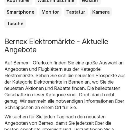
Kopfhörer
Waschmaschine
Wasser
Smartphone
Monitor
Tastatur
Kamera
Tasche
Bernex Elektromärkte - Aktuelle
Angebote
Auf
Bernex - Oferlo.ch
finden Sie eine große Auswahl an
Angeboten und Flugblättern aus der Kategorie
Elektromärkte
. Sehen Sie sich die neuesten Prospekte aus
der Kategorie Elektromärkte in Bernex an, wo Sie die
neuesten Aktionen und Rabatte finden. Die beliebtesten
Geschäfte in dieser Kategorie sind . Doch damit nicht
genug. Wir sammeln alle notwendigen Informationen über
Schnäppchen an einem Ort für Sie.
Wir suchen für Sie jeden Tag nach den neuesten
Angeboten von Bernex, damit Sie jederzeit über die
besten Angebote informiert sind. Derzeit finden Sie 5