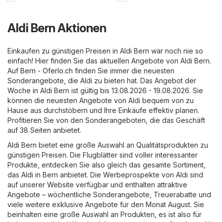
Aldi Bern Aktionen
Einkaufen zu günstigen Preisen in Aldi Bern war noch nie so
einfach! Hier finden Sie das aktuellen Angebote von Aldi Bern.
Auf
Bern - Oferlo.ch
finden Sie immer die neuesten
Sonderangebote, die Aldi zu bieten hat. Das Angebot der
Woche in Aldi Bern ist gültig bis 13.08.2026 - 19.08.2026. Sie
können die neuesten Angebote von Aldi bequem von zu
Hause aus durchstöbern und Ihre Einkäufe effektiv planen.
Profitieren Sie von den Sonderangeboten, die das Geschäft
auf 38 Seiten anbietet.
Aldi Bern bietet eine große Auswahl an Qualitätsprodukten zu
günstigen Preisen. Die Flugblätter sind voller interessanter
Produkte, entdecken Sie also gleich das gesamte Sortiment,
das Aldi in Bern anbietet. Die Werbeprospekte von Aldi sind
auf unserer Website verfügbar und enthalten attraktive
Angebote – wöchentliche Sonderangebote, Treuerabatte und
viele weitere exklusive Angebote für den Monat August. Sie
beinhalten eine große Auswahl an Produkten, es ist also für