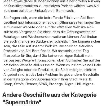
jeden etwas dabei. Kunden können aus einer großen Auswahl
an Qualitätsprodukten zu attraktiven Preisen wählen, was Aldi
zu einem beliebten Einkaufsort in Bern macht.
Sie fragen sich, wann die betreffende Filiale von Aldi Bern
geöffnet hat? Informationen zu den Öffnungszeiten finden Sie
auf unserer Website oder auf der offiziellen Website
aldi-
suisse.ch
. Vergessen Sie nicht, dass die Öffnungszeiten an
Feiertagen und Wochenenden variieren können. Aldi finden
Sie auch in anderen Städten, einschließlich: Sie können sicher
sein, dass Sie auf unserer Website immer einen aktuellen
Prospekt von Aldi Bern finden. Wir sammeln jeden Tag
Prospekte für Sie, damit Sie keinen einzigen Rabatt mehr
verpassen. Weitere Informationen über Aldi finden Sie auf der
offiziellen Website
aldi-suisse.ch
. Wenn es in Bern keine Filiale
von Aldi gibt oder die Produkte, die Sie benötigen, nicht im
Angebot sind, ist das kein Problem. Es gibt andere Geschäfte
in der Kategorie von
Supermärkte
in Ihrer Stadt, wie z. B.
Coop
,
Otto's
,
Denner
,
SPAR
,
Prodega
,
Aligro
,
Lidl
,
Migros
.
Andere Geschäfte aus der Kategorie
"Supermärkte"