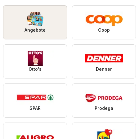
Angebote
Coop
Otto's
Denner
SPAR
Prodega