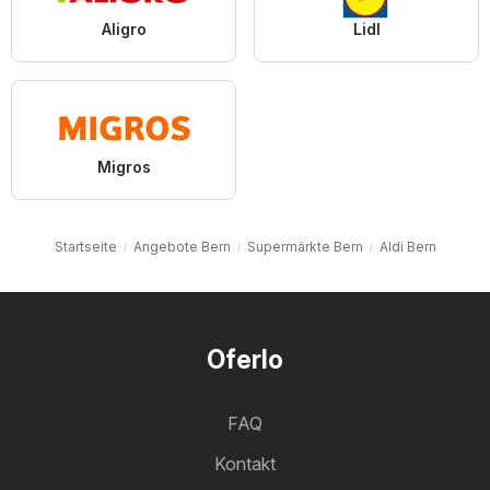
Aligro
Lidl
Migros
Startseite
Angebote Bern
Supermärkte Bern
Aldi Bern
Oferlo
FAQ
Kontakt