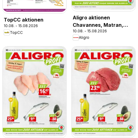
Aligro aktionen
TopCC aktionen
Chavannes, Matran,
10.08. - 15.08.2026
10.08. - 15.08.2026
Genève, Sion
TopCC
Aligro