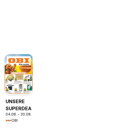
UNSERE
SUPERDEALS!
04.08. - 30.08.2026
OBI