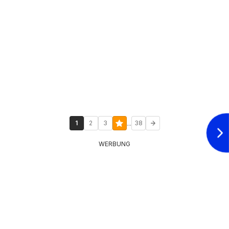
...
1
2
3
38
WERBUNG