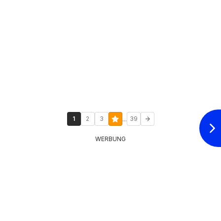
...
1
2
3
39
WERBUNG