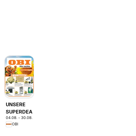
UNSERE
SUPERDEALS!
04.08. - 30.08.2026
OBI