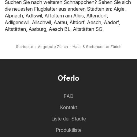
Suchen Sie nach weiteren Schnäppchen? Sehen Sie sich
die neuesten Flugblätter aus anderen Städten an:
Aigle
,
Alpnach
,
Adliswil
,
Affoltern am Albis
,
Altendorf
,
Adligenswil
,
Allschwil
,
Aarau
,
Altdorf
,
Aesch
,
Aadorf
,
Altstätten
,
Aarburg
,
Aesch BL
,
Altstätten SG
.
Startseite
Angebote Zürich
Haus & Gartencenter Zürich
Oferlo
FAQ
Kontakt
Liste der Städte
Produktliste