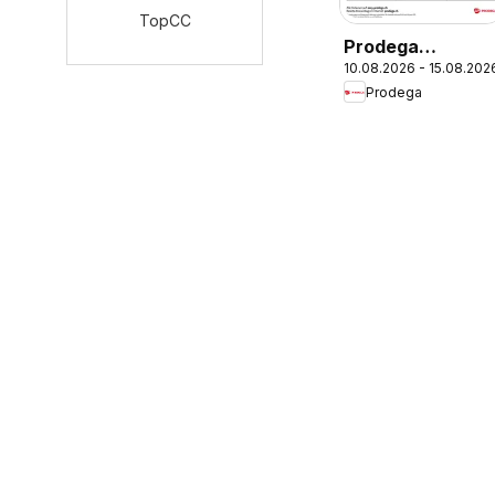
TopCC
Prodega
10.08.2026 - 15.08.202
aktionen
Prodega