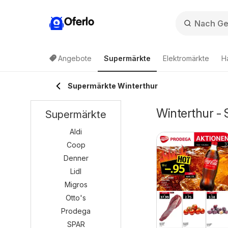
Oferlo
Angebote
Supermärkte
Elektromärkte
H
Supermärkte Winterthur
Winterthur -
Supermärkte
Aldi
Coop
Denner
Lidl
Migros
Otto's
Prodega
SPAR