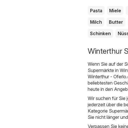
Pasta
Miele
Milch
Butter
Schinken
Nüs
Winterthur 
Wenn Sie auf der S
Supermärkte in Wint
Winterthur - Oferlo
beliebtesten Geschä
heute in den Angeb
Wir suchen für Sie
jederzeit über die b
Kategorie Supermärkt
Sie nicht länger un
Verpassen Sie kein