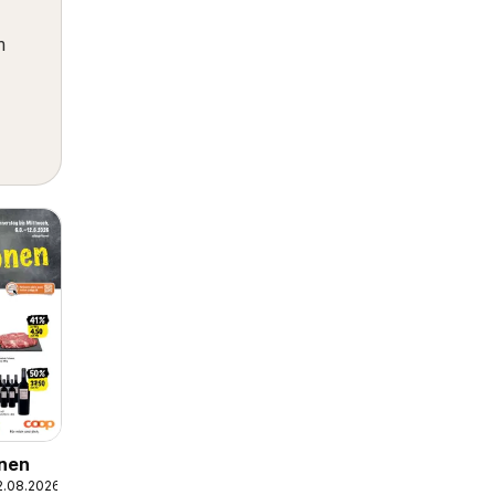
m
nen
2.08.2026