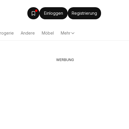
Einloggen
Registrierung
rogerie
Andere
Möbel
Mehr
WERBUNG