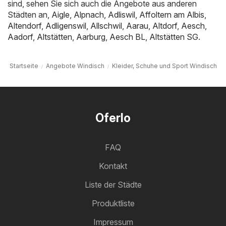
sind, sehen Sie sich auch die Angebote aus anderen
Städten an,
Aigle
,
Alpnach
,
Adliswil
,
Affoltern am Albis
,
Altendorf
,
Adligenswil
,
Allschwil
,
Aarau
,
Altdorf
,
Aesch
,
Aadorf
,
Altstätten
,
Aarburg
,
Aesch BL
,
Altstätten SG
.
Startseite
Angebote Windisch
Kleider, Schuhe und Sport Windisch
Oferlo
FAQ
Kontakt
Liste der Städte
Produktliste
Impressum