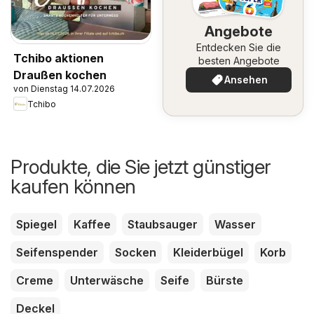
Angebote
Entdecken Sie die
Tchibo aktionen
besten Angebote
Draußen kochen
Ansehen
von Dienstag 14.07.2026
Tchibo
Produkte, die Sie jetzt günstiger
kaufen können
Spiegel
Kaffee
Staubsauger
Wasser
Seifenspender
Socken
Kleiderbügel
Korb
Creme
Unterwäsche
Seife
Bürste
Deckel