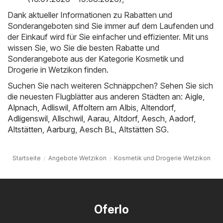
Dank aktueller Informationen zu Rabatten und
Sonderangeboten sind Sie immer auf dem Laufenden und
der Einkauf wird für Sie einfacher und effizienter. Mit uns
wissen Sie, wo Sie die besten Rabatte und
Sonderangebote aus der Kategorie Kosmetik und
Drogerie in Wetzikon finden.
Suchen Sie nach weiteren Schnäppchen? Sehen Sie sich
die neuesten Flugblätter aus anderen Städten an:
Aigle
,
Alpnach
,
Adliswil
,
Affoltern am Albis
,
Altendorf
,
Adligenswil
,
Allschwil
,
Aarau
,
Altdorf
,
Aesch
,
Aadorf
,
Altstätten
,
Aarburg
,
Aesch BL
,
Altstätten SG
.
Startseite
Angebote Wetzikon
Kosmetik und Drogerie Wetzikon
Oferlo