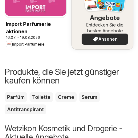
Angebote
Import Parfumerie
Entdecken Sie die
besten Angebote
aktionen
16.07. - 19.08.2026
Ansehen
Import Parfumerie
Produkte, die Sie jetzt günstiger
kaufen können
Parfüm
Toilette
Creme
Serum
Antitranspirant
Wetzikon Kosmetik und Drogerie -
Aktuelle Angebote