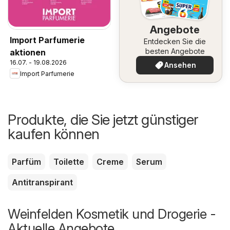
Angebote
Import Parfumerie
Entdecken Sie die
besten Angebote
aktionen
16.07. - 19.08.2026
Ansehen
Import Parfumerie
Produkte, die Sie jetzt günstiger
kaufen können
Parfüm
Toilette
Creme
Serum
Antitranspirant
Weinfelden Kosmetik und Drogerie -
Aktuelle Angebote