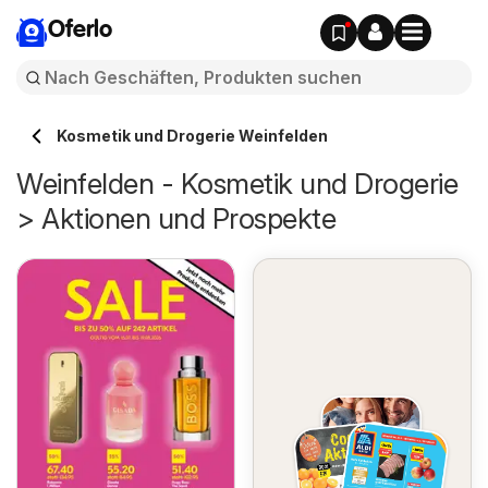
Oferlo
Kosmetik und Drogerie Weinfelden
Weinfelden - Kosmetik und Drogerie
> Aktionen und Prospekte