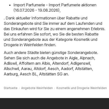
Import Parfumerie - Import Parfumerie aktionen
(16.07.2026 - 19.08.2026)
,
. Dank aktueller Informationen über Rabatte und
Sonderangebote sind Sie immer auf dem Laufenden und
das Einkaufen wird für Sie zu einem angenehmen Erlebnis.
Bei uns erfahren Sie sofort, wo Sie die besten Rabatte
und Sonderangebote aus der Kategorie Kosmetik und
Drogerie in Weinfelden finden.
Auch andere Städte bieten günstige Sonderangebote.
Sehen Sie sich auch die Angebote in
Aigle
,
Alpnach
,
Adliswil
,
Affoltern am Albis
,
Altendorf
,
Adligenswil
,
Allschwil
,
Aarau
,
Altdorf
,
Aesch
,
Aadorf
,
Altstätten
,
Aarburg
,
Aesch BL
,
Altstätten SG
an.
Startseite
Angebote Weinfelden
Kosmetik und Drogerie Weinfelden