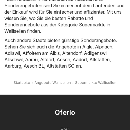
Sonderangeboten sind Sie immer auf dem Laufenden und
der Einkauf wird für Sie einfacher und effizienter. Mit uns
wissen Sie, wo Sie die besten Rabatte und
Sonderangebote aus der Kategorie Supermärkte in
Wallisellen finden.
Auch andere Städte bieten günstige Sonderangebote.
Sehen Sie sich auch die Angebote in
Aigle
,
Alpnach
,
Adliswil
,
Affoltern am Albis
,
Altendorf
,
Adligenswil
,
Allschwil
,
Aarau
,
Altdorf
,
Aesch
,
Aadorf
,
Altstätten
,
Aarburg
,
Aesch BL
,
Altstätten SG
an.
Startseite
Angebote Wallisellen
Supermärkte Wallisellen
Oferlo
FAQ