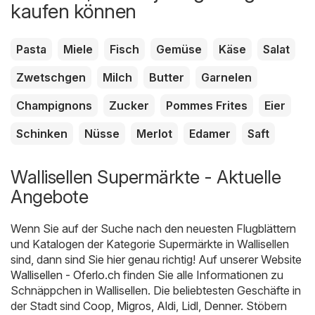
kaufen können
Pasta
Miele
Fisch
Gemüse
Käse
Salat
Zwetschgen
Milch
Butter
Garnelen
Champignons
Zucker
Pommes Frites
Eier
Schinken
Nüsse
Merlot
Edamer
Saft
Wallisellen Supermärkte - Aktuelle
Angebote
Wenn Sie auf der Suche nach den neuesten Flugblättern
und Katalogen der Kategorie Supermärkte in Wallisellen
sind, dann sind Sie hier genau richtig! Auf unserer Website
Wallisellen - Oferlo.ch
finden Sie alle Informationen zu
Schnäppchen in Wallisellen. Die beliebtesten Geschäfte in
der Stadt sind
Coop
,
Migros
,
Aldi
,
Lidl
,
Denner
. Stöbern