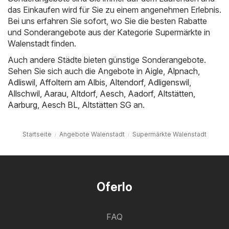
das Einkaufen wird für Sie zu einem angenehmen Erlebnis.
Bei uns erfahren Sie sofort, wo Sie die besten Rabatte
und Sonderangebote aus der Kategorie Supermärkte in
Walenstadt finden.
Auch andere Städte bieten günstige Sonderangebote.
Sehen Sie sich auch die Angebote in
Aigle
,
Alpnach
,
Adliswil
,
Affoltern am Albis
,
Altendorf
,
Adligenswil
,
Allschwil
,
Aarau
,
Altdorf
,
Aesch
,
Aadorf
,
Altstätten
,
Aarburg
,
Aesch BL
,
Altstätten SG
an.
Startseite
Angebote Walenstadt
Supermärkte Walenstadt
Oferlo
FAQ