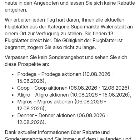
heute in den Angeboten und lassen Sie sich keine Rabatte
entgehen.
Wir arbeiten jeden Tag hart daran, Ihnen alle aktuellen
Flugblätter aus der Kategorie Supermärkte Walenstadt an
einem Ort zur Verfügung zu stellen. Sie finden 13
Flugblätter direkt hier. Die Gültigkeit der Flugblätter ist
begrenzt, zögern Sie also nicht zu lange.
Verpassen Sie kein Sonderangebot und sehen Sie sich
diese Prospekte an:
Prodega - Prodega aktionen (10.08.2026 -
15.08.2026)
,
Coop - Coop aktionen (06.08.2026 - 12.08.2026)
,
Aligro - Aligro aktionen (10.08.2026 - 15.08.2026)
,
Migros - Migros aktionen (06.08.2026 -
12.08.2026)
,
Denner - Denner aktionen (06.08.2026 -
12.08.2026)
.
Dank aktueller Informationen über Rabatte und
Sonderangebote sind Sie immer auf dem Laufenden und