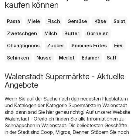
kaufen können
Pasta
Miele
Fisch
Gemüse
Käse
Salat
Zwetschgen
Milch
Butter
Garnelen
Champignons
Zucker
Pommes Frites
Eier
Schinken
Nüsse
Merlot
Edamer
Saft
Walenstadt Supermärkte - Aktuelle
Angebote
Wenn Sie auf der Suche nach den neuesten Flugblättern
und Katalogen der Kategorie Supermärkte in Walenstadt
sind, dann sind Sie hier genau richtig! Auf unserer Website
Walenstadt - Oferlo.ch
finden Sie alle Informationen zu
Schnäppchen in Walenstadt. Die beliebtesten Geschäfte
in der Stadt sind
Coop
,
Migros
,
Denner
. Stöbern Sie noch