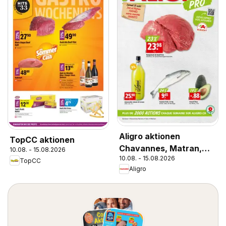
Aligro aktionen
TopCC aktionen
Chavannes, Matran,
10.08. - 15.08.2026
10.08. - 15.08.2026
Genève, Sion
TopCC
Aligro