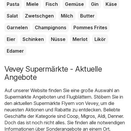
Pasta
Miele
Fisch
Gemüse
Gin
Käse
Salat
Zwetschgen
Milch
Butter
Garnelen
Champignons
Pommes Frites
Eier
Schinken
Nüsse
Merlot
Likör
Edamer
Vevey Supermärkte - Aktuelle
Angebote
Auf unserer Website finden Sie eine große Auswahl an
Supermärkte
Angeboten und Flugblättern. Stöbern Sie in
den aktuellen Supermärkte Flyern von Vevey, um die
neuesten Aktionen und Rabatte zu entdecken. Beliebte
Geschäfte der Kategorie sind
Coop
,
Migros
,
Aldi
,
Denner
.
Doch das ist noch nicht alles. Sie finden alle notwendigen
Informationen über Sonderangebote an einem Ort.