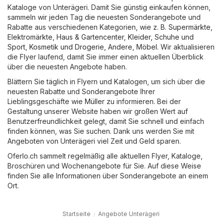
Kataloge von Unterägeri. Damit Sie günstig einkaufen können,
sammeln wir jeden Tag die neuesten Sonderangebote und
Rabatte aus verschiedenen Kategorien, wie z. B.
Supermärkte
,
Elektromärkte
,
Haus & Gartencenter
,
Kleider, Schuhe und
Sport
,
Kosmetik und Drogerie
,
Andere
,
Möbel
. Wir aktualisieren
die Flyer laufend, damit Sie immer einen aktuellen Überblick
über die neuesten Angebote haben.
Blättern Sie täglich in Flyern und Katalogen, um sich über die
neuesten Rabatte und Sonderangebote Ihrer
Lieblingsgeschäfte wie
Müller
zu informieren. Bei der
Gestaltung unserer Website haben wir großen Wert auf
Benutzerfreundlichkeit gelegt, damit Sie schnell und einfach
finden können, was Sie suchen. Dank uns werden Sie mit
Angeboten von Unterägeri viel Zeit und Geld sparen.
Oferlo.ch sammelt regelmäßig alle aktuellen Flyer, Kataloge,
Broschüren und Wochenangebote für Sie. Auf diese Weise
finden Sie alle Informationen über Sonderangebote an einem
Ort.
Startseite
Angebote Unterägeri