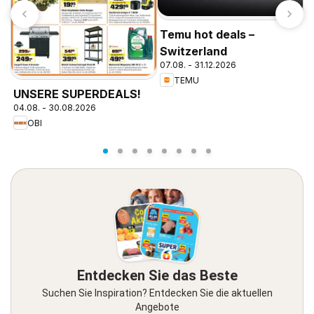
Temu hot deals –
Switzerland
07.08. - 31.12.2026
TEMU
P
UNSERE SUPERDEALS!
1
04.08. - 30.08.2026
OBI
Entdecken Sie das Beste
Suchen Sie Inspiration? Entdecken Sie die aktuellen
Angebote